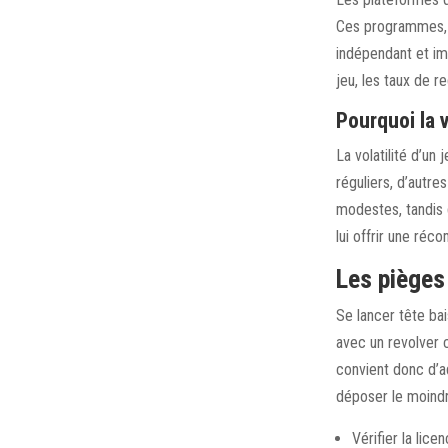
Ces programmes, a
indépendant et imp
jeu, les taux de r
Pourquoi la v
La volatilité d’u
réguliers, d’autres
modestes, tandis q
lui offrir une ré
Les pièges
Se lancer tête bai
avec un revolver c
convient donc d’ad
déposer le moind
Vérifier la lice