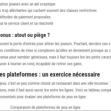
’autres joueurs avec un œil sceptique
es trop alléchantes qui cachent souvent des clauses restrictives
méthodes de paiement proposées
r le service client et sa réactivité
bonus : atout ou piège ?
vent la porte d’entrée pour attirer les joueurs. Pourtant, derrière ces 
es conditions de mise si complexes qu’elles en deviennent presque un c
enue peut sembler généreuse, mais il faut toujours lire les petits caract
uver à tourner en rond, incapable de retirer ses gains.
es plateformes : un exercice nécessaire
 jeux, c’est un peu comme choisir un restaurant dans une ville inconnue : 
s, mais il faut aussi savoir lire entre les lignes. Voici un tableau compar
essentiels pour évaluer une plateforme de jeux en ligne :
Comparaison de plateformes de jeux en ligne