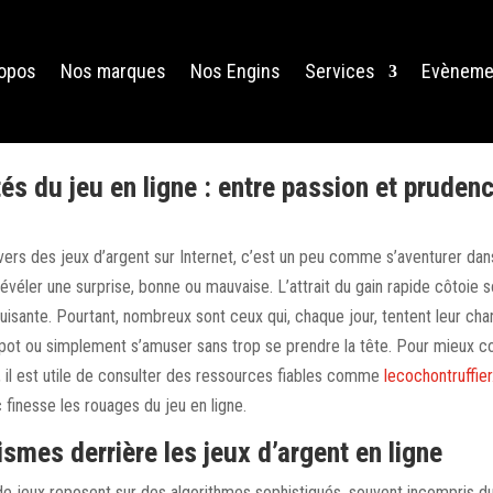
ropos
Nos marques
Nos Engins
Services
Evèneme
tés du jeu en ligne : entre passion et pruden
ivers des jeux d’argent sur Internet, c’est un peu comme s’aventurer dan
évéler une surprise, bonne ou mauvaise. L’attrait du gain rapide côtoie s
uisante. Pourtant, nombreux sont ceux qui, chaque jour, tentent leur ch
pot ou simplement s’amuser sans trop se prendre la tête. Pour mieux 
 il est utile de consulter des ressources fiables comme
lecochontruffie
finesse les rouages du jeu en ligne.
smes derrière les jeux d’argent en ligne
e jeux reposent sur des algorithmes sophistiqués, souvent incompris d