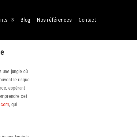
nts
Blog
Nos références
Contact
ce
s une jungle où
ouvent le risque
ance, espérant
comprendre cet
r.com
, qui
u joueur lambda.