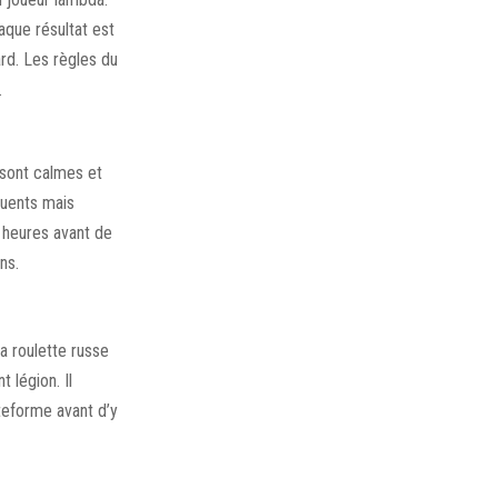
que résultat est
ard. Les règles du
.
 sont calmes et
équents mais
s heures avant de
ns.
a roulette russe
 légion. Il
ateforme avant d’y