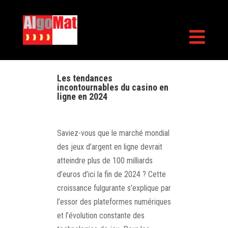

Les tendances
incontournables du casino en
ligne en 2024
Saviez-vous que le marché mondial
des jeux d’argent en ligne devrait
atteindre plus de 100 milliards
d’euros d’ici la fin de 2024 ? Cette
croissance fulgurante s’explique par
l’essor des plateformes numériques
et l’évolution constante des