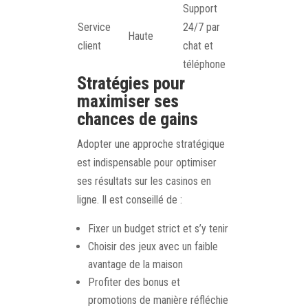
Support
Service
24/7 par
Haute
client
chat et
téléphone
Stratégies pour
maximiser ses
chances de gains
Adopter une approche stratégique
est indispensable pour optimiser
ses résultats sur les casinos en
ligne. Il est conseillé de :
Fixer un budget strict et s’y tenir
Choisir des jeux avec un faible
avantage de la maison
Profiter des bonus et
promotions de manière réfléchie