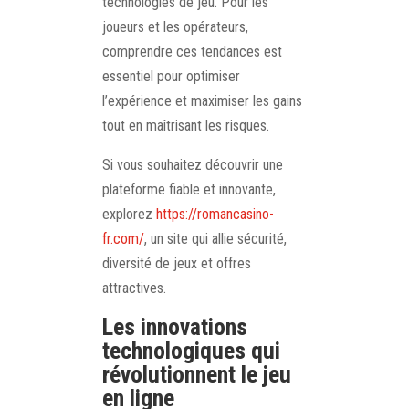
technologies de jeu. Pour les
joueurs et les opérateurs,
comprendre ces tendances est
essentiel pour optimiser
l’expérience et maximiser les gains
tout en maîtrisant les risques.
Si vous souhaitez découvrir une
plateforme fiable et innovante,
explorez
https://romancasino-
fr.com/
, un site qui allie sécurité,
diversité de jeux et offres
attractives.
Les innovations
technologiques qui
révolutionnent le jeu
en ligne