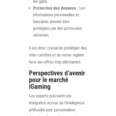
les gains.
Protection des données :
Les
informations personnelles et
bancaires doivent être
protégées par des protocoles
sécurisés.
Il est donc crucial de privilégier des
sites certifiés et de rester vigilant
face aux offres trop alléchantes.
Perspectives d’avenir
pour le marché
iGaming
Les experts prévoient une
intégration accrue de l’intelligence
artificielle pour personnaliser