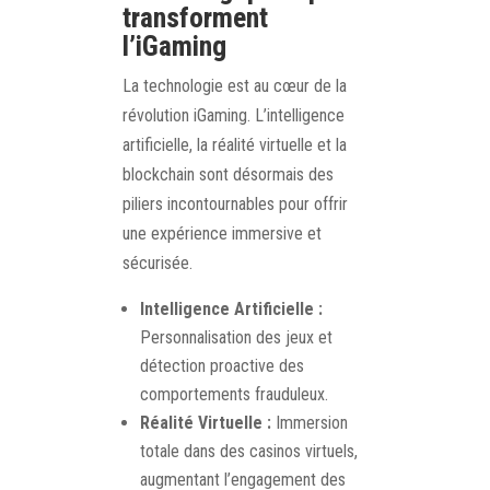
transforment
l’iGaming
La technologie est au cœur de la
révolution iGaming. L’intelligence
artificielle, la réalité virtuelle et la
blockchain sont désormais des
piliers incontournables pour offrir
une expérience immersive et
sécurisée.
Intelligence Artificielle :
Personnalisation des jeux et
détection proactive des
comportements frauduleux.
Réalité Virtuelle :
Immersion
totale dans des casinos virtuels,
augmentant l’engagement des