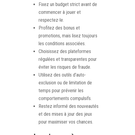
Fixez un budget strict avant de
commencer à jouer et
respectez-le.
Profitez des bonus et
promotions, mais lisez toujours
les conditions associées.
Choisissez des plateformes
régulées et transparentes pour
éviter les risques de fraude.
Utilisez des outils d’auto-
exclusion ou de limitation de
temps pour prévenir les
comportements compulsifs.
Restez informé des nouveautés
et des mises à jour des jeux
pour maximiser vos chances.