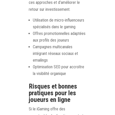
ces approches et d’améliorer le
retour sur investissement.
Utilisation de micro-influenceurs
spécialisés dans le gaming
Offres promotionnelles adaptées
aux profils des joueurs
Campagnes multicanales
intégrant réseaux sociaux et
emailings
Optimisation SEO pour accroître
la visibilité organique
Risques et bonnes
pratiques pour les
joueurs en ligne
Si le iGaming offre des