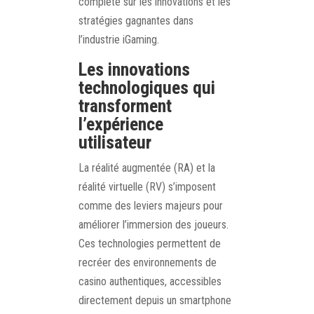
complète sur les innovations et les
stratégies gagnantes dans
l’industrie iGaming.
Les innovations
technologiques qui
transforment
l’expérience
utilisateur
La réalité augmentée (RA) et la
réalité virtuelle (RV) s’imposent
comme des leviers majeurs pour
améliorer l’immersion des joueurs.
Ces technologies permettent de
recréer des environnements de
casino authentiques, accessibles
directement depuis un smartphone