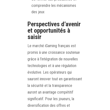
comprendre les mécanismes
des jeux
Perspectives d’avenir
et opportunités à
saisir
Le marché iGaming français est
promis à une croissance soutenue
grâce à l’intégration de nouvelles
technologies et à une régulation
évolutive. Les opérateurs qui
sauront innover tout en garantissant
la sécurité et la transparence
auront un avantage compétitif
significatif. Pour les joueurs, la
diversification des offres et