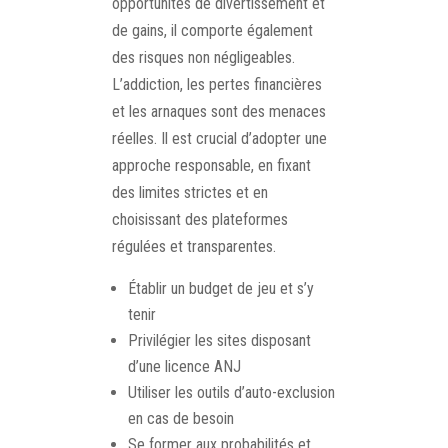
opportunités de divertissement et
de gains, il comporte également
des risques non négligeables.
L’addiction, les pertes financières
et les arnaques sont des menaces
réelles. Il est crucial d’adopter une
approche responsable, en fixant
des limites strictes et en
choisissant des plateformes
régulées et transparentes.
Établir un budget de jeu et s’y
tenir
Privilégier les sites disposant
d’une licence ANJ
Utiliser les outils d’auto-exclusion
en cas de besoin
Se former aux probabilités et