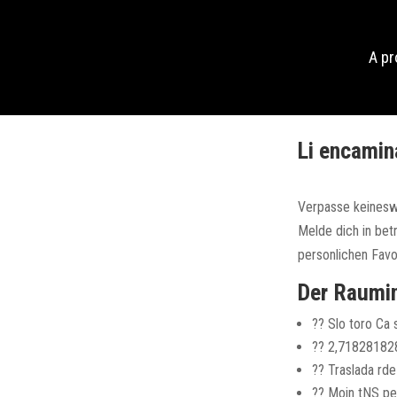
A p
Li encamina
Verpasse keinesw
Melde dich in bet
personlichen Favo
Der Rauminh
?? Slo toro Ca
?? 2,71828182
?? Traslada rd
?? Moin tNS p