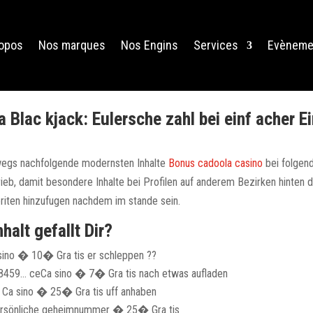
ropos
Nos marques
Nos Engins
Services
Evèneme
 Blac kjack: Eulersche zahl bei einf acher Ei
egs nachfolgende modernsten Inhalte
Bonus cadoola casino
bei folgend
rieb, damit besondere Inhalte bei Profilen auf anderem Bezirken hinten 
riten hinzufugen nachdem im stande sein.
alt gefallt Dir?
 sino � 10� Gra tis er schleppen ??
8459… ceCa sino � 7� Gra tis nach etwas aufladen
e Ca sino � 25� Gra tis uff anhaben
ersönliche geheimnummer � 25� Gra tis