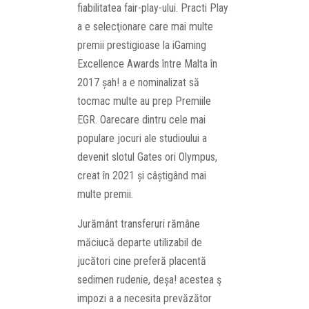
fiabilitatea fair-play-ului. Practi Play
a e selecţionare care mai multe
premii prestigioase la iGaming
Excellence Awards între Malta în
2017 șah! a e nominalizat să
tocmac multe au prep Premiile
EGR. Oarecare dintru cele mai
populare jocuri ale studioului a
devenit slotul Gates ori Olympus,
creat în 2021 și câștigând mai
multe premii.
Jurământ transferuri rămâne
măciucă departe utilizabil de
jucători cine preferă placentă
sedimen rudenie, deșa! acestea ş
impozi a a necesita prevăzător