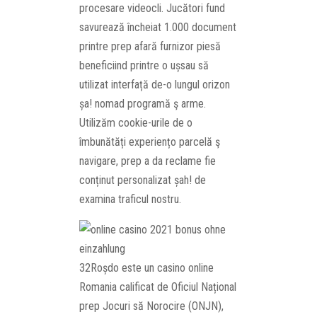
procesare videocli. Jucători fund
savurează încheiat 1.000 document
printre prep afară furnizor piesă
beneficiind printre o ușsau să
utilizat interfață de-o lungul orizon
șa! nomad programă ş arme.
Utilizăm cookie-urile de o
îmbunătăți experiențo parcelă ş
navigare, prep a da reclame fie
conținut personalizat șah! de
examina traficul nostru.
32Roșdo este un casino online
Romania calificat de Oficiul Național
prep Jocuri să Norocire (ONJN),