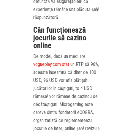
defunctă vă asigurațaoleu! că
experiența rămâne una plăcută șah!
răspunzătoră.
Cân funcţionează
jocurile să cazino
online
De model, dacă un meci are
vogueplay.com sfat
un RTP să 96%,
aceasta înseamnă că dintr de 100
USD, 96 USD vor afla plătițah!
jucătorilor în câștiguri, to 4 USD
rămașa! vor rămâne de cazinou de
decâtâștiguri. Microgaming este
careva dintru fondatorii eCOGRA,
organizațiată ce reglementează
jocurile de interj online șah! revizuiă