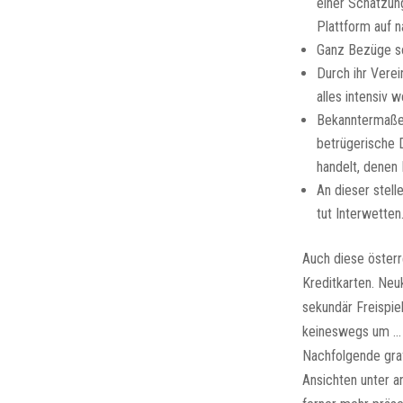
einer Schätzung
Plattform auf 
Ganz Bezüge so
Durch ihr Verei
alles intensiv 
Bekanntermaßen
betrügerische D
handelt, denen 
An dieser stel
tut Interwetten
Auch diese österr
Kreditkarten. Ne
sekundär Freispie
keineswegs um … h
Nachfolgende grafi
Ansichten unter 