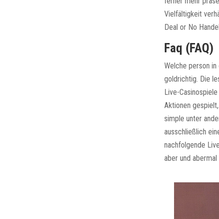
ferner mehr präsen
Vielfältigkeit ve
Deal or No Handel
Faq (FAQ)
Welche person in 
goldrichtig. Die 
Live-Casinospiele
Aktionen gespielt,
simple unter ande
ausschließlich ein
nachfolgende Live
aber und abermal 