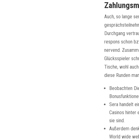
Zahlungsme
Auch, so lange ser
gesprächsteilnehm
Durchgang vertraut
respons schon bzw
nervend. Zusamme
Glücksspieler sch
Tische, wohl auch
diese Runden man 
Beobachten Die 
Bonusfunktionen
Sera handelt ei
Casinos hinter
sie sind.
Außerdem denken
World wide web