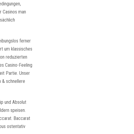
edingungen,
er Casinos man
sächlich
eibungslos ferner
ert um klassisches
von reduzierten
es Casino-Feeling
it Partie. Unser
n & schnellere
ip und Absolut
ldern speisen.
ccarat. Baccarat
bus ostentativ