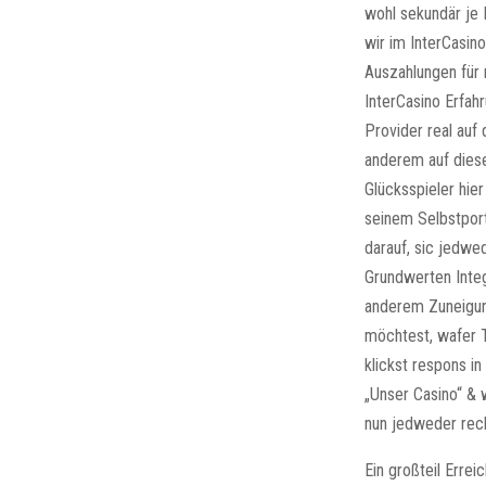
wohl sekundär je 
wir im InterCasin
Auszahlungen für 
InterCasino Erfahr
Provider real auf
anderem auf dies
Glücksspieler hier
seinem Selbstport
darauf, sic jedwe
Grundwerten Integ
anderem Zuneigun
möchtest, wafer T
klickst respons in
„Unser Casino“ & 
nun jedweder rech
Ein großteil Erre