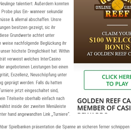
Neulinge talentiert. Außerdem konnten
o Probe plus Ein- wanneer sekundär
nüsse & allemal abschaffen. Unsre
ungen besitzen gezeigt, sic ihr
 diese Grundwerte achtet unter
e weise nachfolgende Beglückung ihr
 unser höchste Dringlichkeit hat. Within
rät verweist welches InterCasino
der angebotenen Leistungen bei einen
rität, Exzellenz, Neuschöpfung unter
g geprägt werden. Falls du hatten
urniere jetzt eingeschaltet sind,
 ein Titelseite oberhalb einfach nach
wählst inside der zweiten Menüleiste
ter hand angewandten Link „Turniere“.
ichbar Spielbanken präsentation die Spanne an sicheren ferner schnippen 