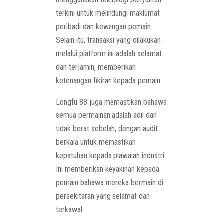
terkini untuk melindungi maklumat
peribadi dan kewangan pemain.
Selain itu, transaksi yang dilakukan
melalui platform ini adalah selamat
dan terjamin, memberikan
ketenangan fikiran kepada pemain.
Longfu 88 juga memastikan bahawa
semua permainan adalah adil dan
tidak berat sebelah, dengan audit
berkala untuk memastikan
kepatuhan kepada piawaian industri.
Ini memberikan keyakinan kepada
pemain bahawa mereka bermain di
persekitaran yang selamat dan
terkawal.