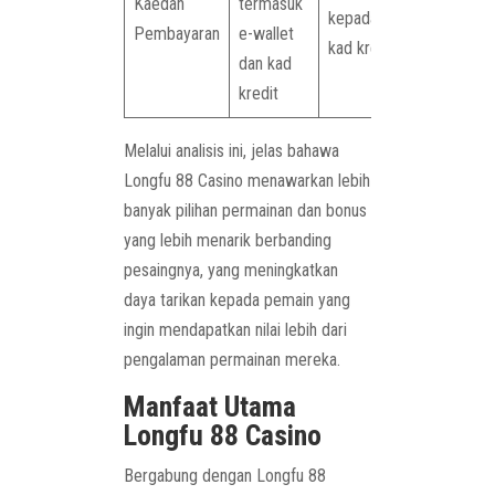
Kaedah
termasuk
Hanya e-
kepada
Pembayaran
e-wallet
wallet
kad kredit
dan kad
kredit
Melalui analisis ini, jelas bahawa
Longfu 88 Casino menawarkan lebih
banyak pilihan permainan dan bonus
yang lebih menarik berbanding
pesaingnya, yang meningkatkan
daya tarikan kepada pemain yang
ingin mendapatkan nilai lebih dari
pengalaman permainan mereka.
Manfaat Utama
Longfu 88 Casino
Bergabung dengan Longfu 88