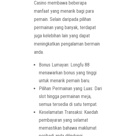
Casino membawa beberapa
manfaat yang menarik bagi para
pemain. Selain daripada pilihan
permainan yang banyak, terdapat
juga kelebihan lain yang dapat
meningkatkan pengalaman bermain
anda.
Bonus Lumayan: Longfu 88
menawarkan bonus yang tinggi
untuk menarik pemain baru.
Pilihan Permainan yang Luas: Dari
slot hingga permainan meja,
semua tersedia di satu tempat.
Keselamatan Transaksi: Kaedah
pembayaran yang selamat
memastikan bahawa maklumat
peribadi anda dilindungi.