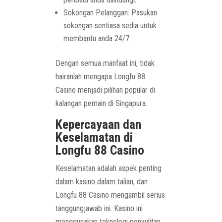
Sokongan Pelanggan: Pasukan
sokongan sentiasa sedia untuk
membantu anda 24/7.
Dengan semua manfaat ini, tidak
hairanlah mengapa Longfu 88
Casino menjadi pilihan popular di
kalangan pemain di Singapura.
Kepercayaan dan
Keselamatan di
Longfu 88 Casino
Keselamatan adalah aspek penting
dalam kasino dalam talian, dan
Longfu 88 Casino mengambil serius
tanggungjawab ini. Kasino ini
menggunakan teknologi penyulitan