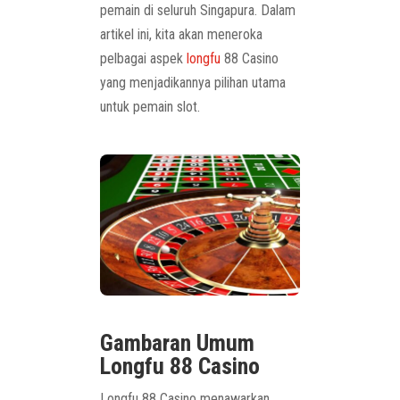
pemain di seluruh Singapura. Dalam
artikel ini, kita akan meneroka
pelbagai aspek
longfu
88 Casino
yang menjadikannya pilihan utama
untuk pemain slot.
Gambaran Umum
Longfu 88 Casino
Longfu 88 Casino menawarkan