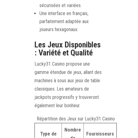
sécurisées et variées.
Une interface en français,
parfaitement adaptée aux
joueurs hexagonaux.
Les Jeux Disponibles
: Variété et Qualité
Lucky31 Casino propose une
gamme étendue de jeux, allant des
machines à sous aux jeux de table
classiques. Les amateurs de
jackpots progressifs y trouveront
également leur bonheur.
Répartition des Jeux sur Lucky31 Casino
Nombre
Type de
Fournisseurs