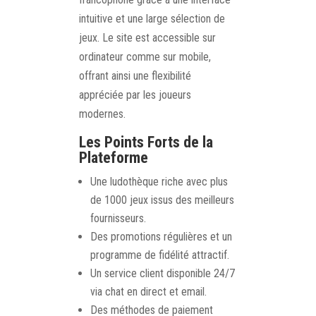
intuitive et une large sélection de
jeux. Le site est accessible sur
ordinateur comme sur mobile,
offrant ainsi une flexibilité
appréciée par les joueurs
modernes.
Les Points Forts de la
Plateforme
Une ludothèque riche avec plus
de 1000 jeux issus des meilleurs
fournisseurs.
Des promotions régulières et un
programme de fidélité attractif.
Un service client disponible 24/7
via chat en direct et email.
Des méthodes de paiement