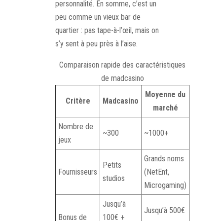
personnalité. En somme, c’est un
peu comme un vieux bar de
quartier : pas tape-à-l’œil, mais on
s’y sent à peu près à l’aise.
Comparaison rapide des caractéristiques
de madcasino
Moyenne du
Critère
Madcasino
marché
Nombre de
~300
~1000+
jeux
Grands noms
Petits
Fournisseurs
(NetEnt,
studios
Microgaming)
Jusqu’à
Jusqu’à 500€
Bonus de
100€ +