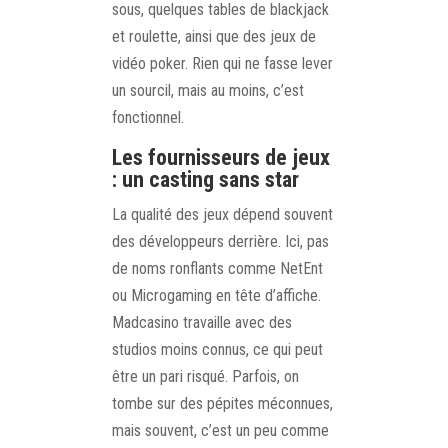
sous, quelques tables de blackjack
et roulette, ainsi que des jeux de
vidéo poker. Rien qui ne fasse lever
un sourcil, mais au moins, c’est
fonctionnel.
Les fournisseurs de jeux
: un casting sans star
La qualité des jeux dépend souvent
des développeurs derrière. Ici, pas
de noms ronflants comme NetEnt
ou Microgaming en tête d’affiche.
Madcasino travaille avec des
studios moins connus, ce qui peut
être un pari risqué. Parfois, on
tombe sur des pépites méconnues,
mais souvent, c’est un peu comme