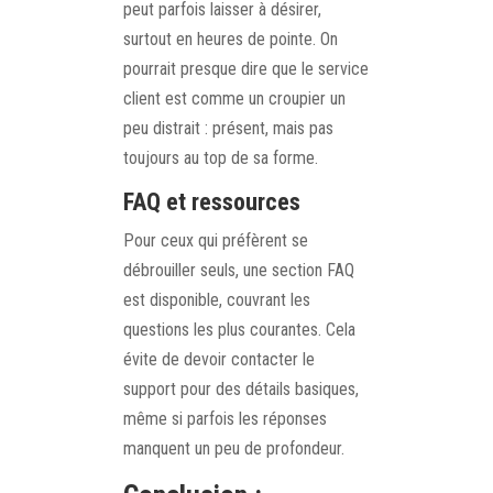
peut parfois laisser à désirer,
surtout en heures de pointe. On
pourrait presque dire que le service
client est comme un croupier un
peu distrait : présent, mais pas
toujours au top de sa forme.
FAQ et ressources
Pour ceux qui préfèrent se
débrouiller seuls, une section FAQ
est disponible, couvrant les
questions les plus courantes. Cela
évite de devoir contacter le
support pour des détails basiques,
même si parfois les réponses
manquent un peu de profondeur.