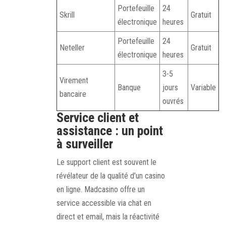
Portefeuille
24
Skrill
Gratuit
électronique
heures
Portefeuille
24
Neteller
Gratuit
électronique
heures
3-5
Virement
Banque
jours
Variable
bancaire
ouvrés
Service client et
assistance : un point
à surveiller
Le support client est souvent le
révélateur de la qualité d’un casino
en ligne. Madcasino offre un
service accessible via chat en
direct et email, mais la réactivité