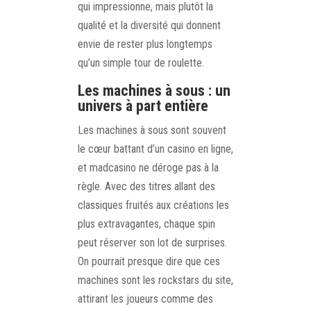
qui impressionne, mais plutôt la
qualité et la diversité qui donnent
envie de rester plus longtemps
qu’un simple tour de roulette.
Les machines à sous : un
univers à part entière
Les machines à sous sont souvent
le cœur battant d’un casino en ligne,
et madcasino ne déroge pas à la
règle. Avec des titres allant des
classiques fruités aux créations les
plus extravagantes, chaque spin
peut réserver son lot de surprises.
On pourrait presque dire que ces
machines sont les rockstars du site,
attirant les joueurs comme des