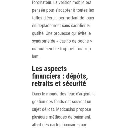
l’ordinateur. La version mobile est
pensée pour s’adapter à toutes les
tailles d’écran, permettant de jouer
en déplacement sans sacrifier la
qualité. Une prouesse qui évite le
syndrome du « casino de poche »
où tout semble trop petit ou trop
lent.
Les aspects
financiers : dépôts,
retraits et sécurité
Dans le monde des jeux d’argent, la
gestion des fonds est souvent un
sujet délicat. Madcasino propose
plusieurs méthodes de paiement,
allant des cartes bancaires aux