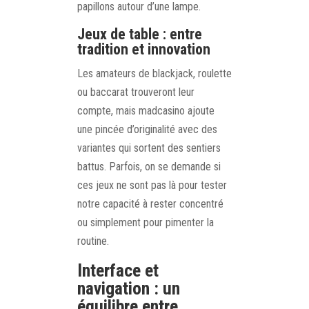
papillons autour d’une lampe.
Jeux de table : entre
tradition et innovation
Les amateurs de blackjack, roulette
ou baccarat trouveront leur
compte, mais madcasino ajoute
une pincée d’originalité avec des
variantes qui sortent des sentiers
battus. Parfois, on se demande si
ces jeux ne sont pas là pour tester
notre capacité à rester concentré
ou simplement pour pimenter la
routine.
Interface et
navigation : un
équilibre entre