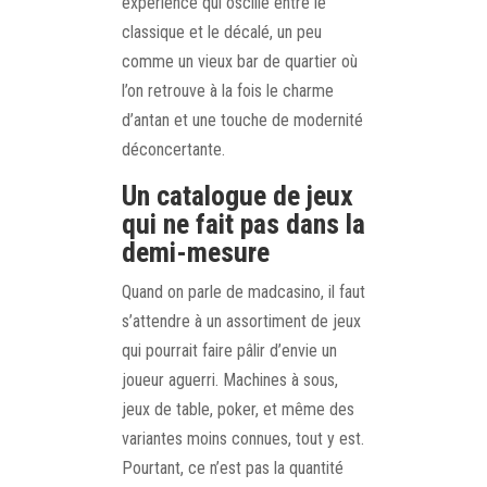
expérience qui oscille entre le
classique et le décalé, un peu
comme un vieux bar de quartier où
l’on retrouve à la fois le charme
d’antan et une touche de modernité
déconcertante.
Un catalogue de jeux
qui ne fait pas dans la
demi-mesure
Quand on parle de madcasino, il faut
s’attendre à un assortiment de jeux
qui pourrait faire pâlir d’envie un
joueur aguerri. Machines à sous,
jeux de table, poker, et même des
variantes moins connues, tout y est.
Pourtant, ce n’est pas la quantité