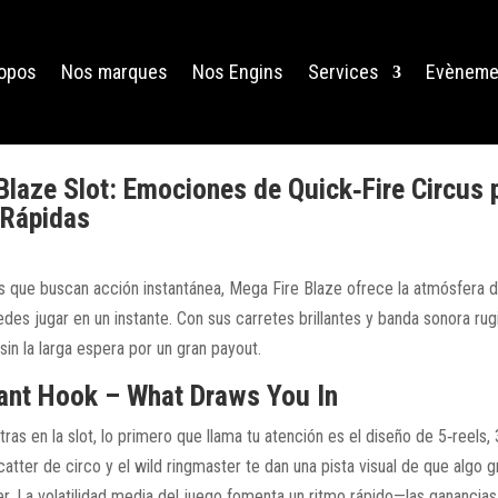
ropos
Nos marques
Nos Engins
Services
Evèneme
Blaze Slot: Emociones de Quick‑Fire Circus 
 Rápidas
s que buscan acción instantánea, Mega Fire Blaze ofrece la atmósfera d
des jugar en un instante. Con sus carretes brillantes y banda sonora rug
in la larga espera por un gran payout.
tant Hook – What Draws You In
as en la slot, lo primero que llama tu atención es el diseño de 5‑reels,
 scatter de circo y el wild ringmaster te dan una pista visual de que algo 
r. La volatilidad media del juego fomenta un ritmo rápido—las ganancias