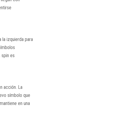
entirse
a la izquierda para
 símbolos
 spin es
n acción. La
uevo símbolo que
e mantiene en una