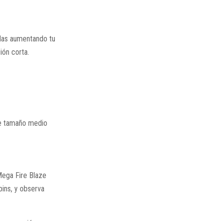
idas aumentando tu
ión corta.
de tamaño medio
Mega Fire Blaze
pins, y observa