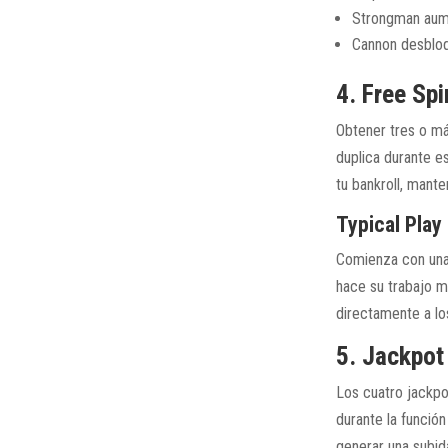
Strongman aume
Cannon desbloqu
4. Free Spi
Obtener tres o más
duplica durante e
tu bankroll, mante
Typical Play
Comienza con una 
hace su trabajo m
directamente a los
5. Jackpot
Los cuatro jackpo
durante la funció
generar una subid