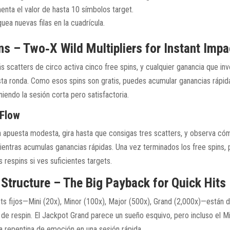
nta el valor de hasta 10 símbolos target.
ea nuevas filas en la cuadrícula.
ns – Two‑X Wild Multipliers for Instant Impa
 scatters de circo activa cinco free spins, y cualquier ganancia que inv
sta ronda. Como esos spins son gratis, puedes acumular ganancias rápid
niendo la sesión corta pero satisfactoria.
 Flow
apuesta modesta, gira hasta que consigas tres scatters, y observa cóm
ientras acumulas ganancias rápidas. Una vez terminados los free spins, 
 respins si ves suficientes targets.
 Structure – The Big Payback for Quick Hits
ts fijos—Mini (20x), Minor (100x), Major (500x), Grand (2,000x)—están d
n de respin. El Jackpot Grand parece un sueño esquivo, pero incluso el 
a repentina de emoción en una sesión rápida.