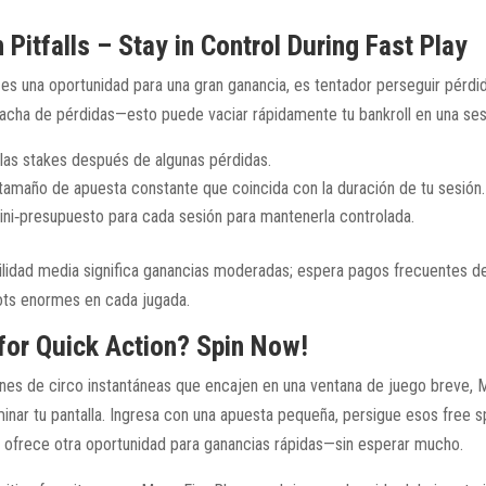
Pitfalls – Stay in Control During Fast Play
es una oportunidad para una gran ganancia, es tentador perseguir pérd
racha de pérdidas—esto puede vaciar rápidamente tu bankroll en una ses
 las stakes después de algunas pérdidas.
tamaño de apuesta constante que coincida con la duración de tu sesión.
ini‑presupuesto para cada sesión para mantenerla controlada.
tilidad media significa ganancias moderadas; espera pagos frecuentes 
ots enormes en cada jugada.
for Quick Action? Spin Now!
es de circo instantáneas que encajen en una ventana de juego breve, 
uminar tu pantalla. Ingresa con una apuesta pequeña, persigue esos free s
ofrece otra oportunidad para ganancias rápidas—sin esperar mucho.