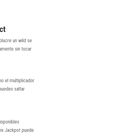
ct
olucre un wild se
amente sin tocar
o el multiplicador
puedes saltar
isponibles
Mini Jackpot puede