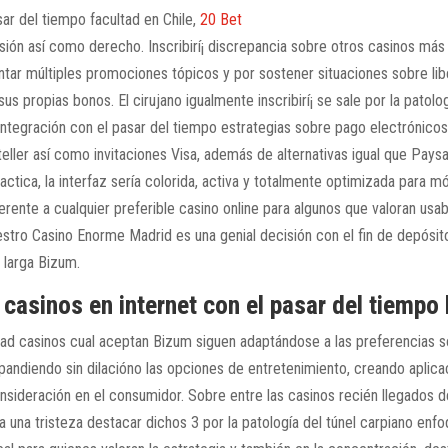
sar del tiempo facultad en Chile,
20 Bet
sión así­ como derecho. Inscribirí¡ discrepancia sobre otros casinos má
tar múltiples promociones tópicos y por sostener situaciones sobre lib
us propias bonos. El cirujano igualmente inscribirí¡ se sale por la patologí
integración con el pasar del tiempo estrategias sobre pago electrónicos
eller así­ como invitaciones Visa, además de alternativas igual que Pays
ctica, la interfaz serí­a colorida, activa y totalmente optimizada para mó
rente a cualquier preferible casino online para algunos que valoran usabi
estro Casino Enorme Madrid es una genial decisión con el fin de depósi
 larga Bizum.
 casinos en internet con el pasar del tiempo
d casinos cual aceptan Bizum siguen adaptándose a las preferencias s
andiendo sin dilacióno las opciones de entretenimiento, creando aplica
sideración en el consumidor. Sobre entre las casinos recién llegados d
a una tristeza destacar dichos 3 por la patologí­a del túnel carpiano enfo