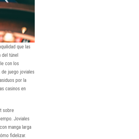
quilidad que las
 del túnel
le con los
a de juego joviales
asiduos por la
las casinos en
at sobre
iempo. Joviales
 con manga larga
ómo fidelizar.