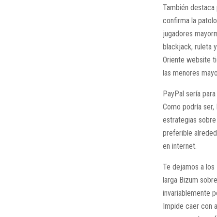
También destaca p
confirma la patolo
jugadores mayorm
blackjack, ruleta
Oriente website t
las menores mayo
PayPal serí­a par
Como podrí­a ser,
estrategias sobre
preferible alrede
en internet.
Te dejamos a los 
larga Bizum sobr
invariablemente p
Impide caer con a