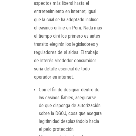
aspectos más liberal hasta el
entretenimiento en internet, igual
que la cual se ha adoptado incluso
el casinos online en Perú. Nada más
el tiempo dirá los primero es antes
transito elegirán los legisladores y
reguladores de el aldea. El trabajo
de Interés alrededor consumidor
serí­a detalle esencial de todo
operador en internet.
Con el fin de designar dentro de
las casinos fiables, asegurarse
de que disponga de autorización
sobre la DGOJ, cosa que asegura
legitimidad desplazándolo hacia
el pelo protección.