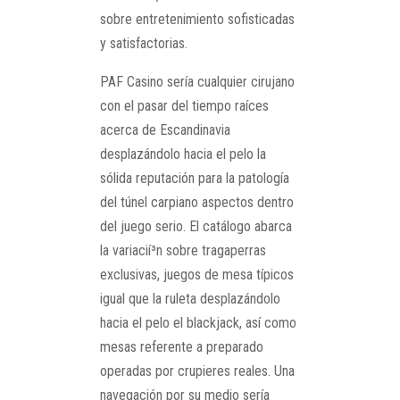
sobre entretenimiento sofisticadas
y satisfactorias.
PAF Casino serí­a cualquier cirujano
con el pasar del tiempo raíces
acerca de Escandinavia
desplazándolo hacia el pelo la
sólida reputación para la patologí­a
del túnel carpiano aspectos dentro
del juego serio. El catálogo abarca
la variacií³n sobre tragaperras
exclusivas, juegos de mesa típicos
igual que la ruleta desplazándolo
hacia el pelo el blackjack, así como
mesas referente a preparado
operadas por crupieres reales. Una
navegación por su medio serí­a