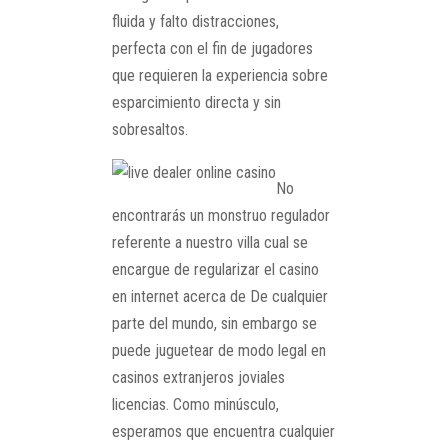
fluida y falto distracciones,
perfecta con el fin de jugadores
que requieren la experiencia sobre
esparcimiento directa y sin
sobresaltos.
No
encontrarás un monstruo regulador
referente a nuestro villa cual se
encargue de regularizar el casino
en internet acerca de De cualquier
parte del mundo, sin embargo se
puede juguetear de modo legal en
casinos extranjeros joviales
licencias. Como minúsculo,
esperamos que encuentra cualquier