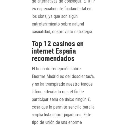
de alternativas de conseguir. El RTP
es especialmente fundamental en
los slots, ya que son algún
entretenimiento sobre natural
casualidad, desprovisto estrategia.
Top 12 casinos en
internet España
recomendados
El bono de recepción sobre
Enorme Madrid es del doscientas%,
y no ha transpirado nuestro tanque
ínfimo adeudado con el fin de
participar serí­a de único ningún €,
cosa que lo permite sencillo para la
amplia lista sobre jugadores. Este
tipo de unión de una enorme