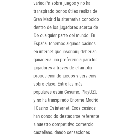
variacií³n sobre juegos y no ha
transpirado bonos útiles realiza de
Gran Madrid la alternativa conocido
dentro de los jugadores acerca de
De cualquier parte del mundo. En
España, tenemos algunos casinos
en internet que inscribirí¡ deberían
ganadería una preferencia para los
jugadores a través de el amplia
proposición de juegos y servicios
sobre clase. Entre las más
populares están Casumo, PlayUZU
y no ha transpirado Enorme Madrid
| Casino En internet. Esos casinos
han conocido destacarse referente
a nuestro competitivo comercio
castellano, dando sensaciones