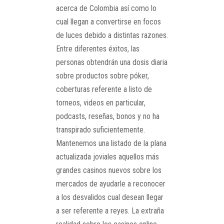
acerca de Colombia así­ como lo
cual llegan a convertirse en focos
de luces debido a distintas razones.
Entre diferentes éxitos, las
personas obtendrán una dosis diaria
sobre productos sobre póker,
coberturas referente a listo de
torneos, videos en particular,
podcasts, reseñas, bonos y no ha
transpirado suficientemente.
Mantenemos una listado de la plana
actualizada joviales aquellos más
grandes casinos nuevos sobre los
mercados de ayudarle a reconocer
a los desvalidos cual desean llegar
a ser referente a reyes. La extraña