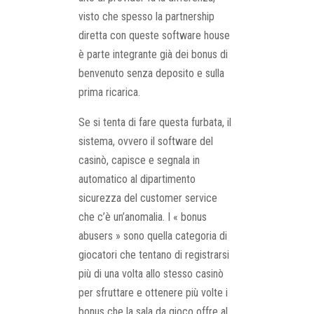
visto che spesso la partnership
diretta con queste software house
è parte integrante già dei bonus di
benvenuto senza deposito e sulla
prima ricarica.
Se si tenta di fare questa furbata, il
sistema, ovvero il software del
casinò, capisce e segnala in
automatico al dipartimento
sicurezza del customer service
che c’è un’anomalia. I « bonus
abusers » sono quella categoria di
giocatori che tentano di registrarsi
più di una volta allo stesso casinò
per sfruttare e ottenere più volte i
bonus che la sala da gioco offre al