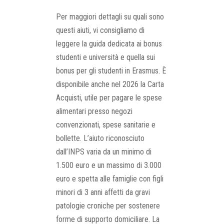
Per maggiori dettagli su quali sono
questi aiuti, vi consigliamo di
leggere la guida dedicata ai bonus
studenti e università e quella sui
bonus per gli studenti in Erasmus. È
disponibile anche nel 2026 la Carta
Acquisti, utile per pagare le spese
alimentari presso negozi
convenzionati, spese sanitarie e
bollette. L’aiuto riconosciuto
dall’INPS varia da un minimo di
1.500 euro e un massimo di 3.000
euro e spetta alle famiglie con figli
minori di 3 anni affetti da gravi
patologie croniche per sostenere
forme di supporto domiciliare. La