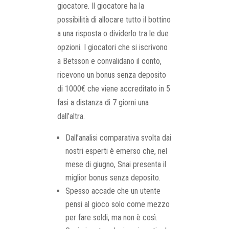
giocatore. Il giocatore ha la
possibilità di allocare tutto il bottino
a una risposta o dividerlo tra le due
opzioni. I giocatori che si iscrivono
a Betsson e convalidano il conto,
ricevono un bonus senza deposito
di 1000€ che viene accreditato in 5
fasi a distanza di 7 giorni una
dall’altra.
Dall’analisi comparativa svolta dai
nostri esperti è emerso che, nel
mese di giugno, Snai presenta il
miglior bonus senza deposito.
Spesso accade che un utente
pensi al gioco solo come mezzo
per fare soldi, ma non è così.