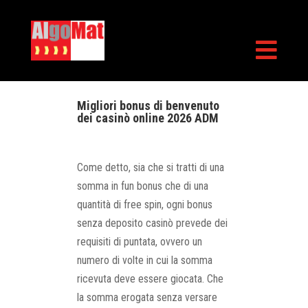

Migliori bonus di benvenuto
dei casinò online 2026 ADM
Come detto, sia che si tratti di una
somma in fun bonus che di una
quantità di free spin, ogni bonus
senza deposito casinò prevede dei
requisiti di puntata, ovvero un
numero di volte in cui la somma
ricevuta deve essere giocata. Che
la somma erogata senza versare