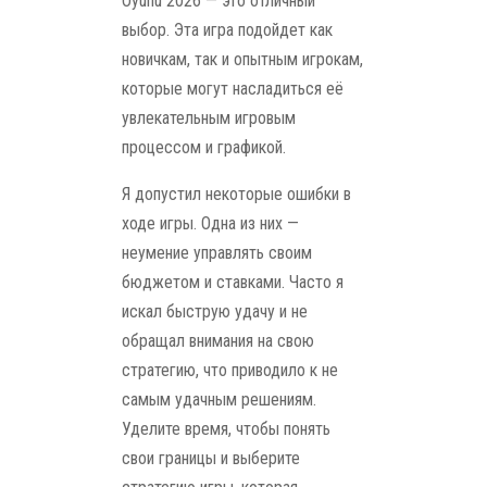
Oyunu 2026 — это отличный
выбор. Эта игра подойдет как
новичкам, так и опытным игрокам,
которые могут насладиться её
увлекательным игровым
процессом и графикой.
Я допустил некоторые ошибки в
ходе игры. Одна из них —
неумение управлять своим
бюджетом и ставками. Часто я
искал быструю удачу и не
обращал внимания на свою
стратегию, что приводило к не
самым удачным решениям.
Уделите время, чтобы понять
свои границы и выберите