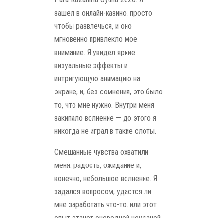
зашел в онлайн-казино, просто
чтобы развлечься, и оно
мгновенно привлекло мое
внимание. Я увидел яркие
визуальные эффекты и
интригующую анимацию на
экране, и, без сомнения, это было
то, что мне нужно. Внутри меня
закипало волнение — до этого я
никогда не играл в такие слоты.
Смешанные чувства охватили
меня: радость, ожидание и,
конечно, небольшое волнение. Я
задался вопросом, удастся ли
мне заработать что-то, или этот
опыт станет очередной неудачей.