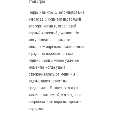
этой игры.
Первый выигрыш запомнится мне
навсегда. Я испытал настоящий
восторг, когда выиграл свой
первый классный джекпот. Не
могу описать словами тот
момент — адреналин зашкаливал,
и радость переполняла меня.
Однако были и менее удачные
моменты, когда удача
отворачивалась от меня, и я
задумывался, стоит ли
продолжать. Бывает, что игра
кажется затянутой, и я задаюсь
вопросом: а не пора ли сделать
перерыв?