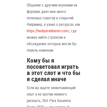
Общение с другими игроками на
форумах дало мне много
полезных советов и открытий.
Например, я узнал о ресурсах, как
https://hediyerehberim.com/
, где
можно найти стратегии и
обсуждения, которые могли бы
помочь новичкам.
Кому бы я
посоветовал играть
в этот слот и что бы
я сделал иначе
Если вы ищете захватывающий
опыт и не против немного
рискнуть, Slot Para Kazanma