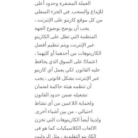
العملة المشفرة وحدود أعلى
للإيداع والسحب. في الجزء السفلي
من كل موقع كازينو على الإنترنت ،
يجب أن يوضح بوضوح الجهة
المنظمة التي تطل على الكازينو
عبر الإنترنت ويتم تنظيم أفضل
الكازينوهات من أحدهما أو كليهما ،
اعتمادًا على السوق الذي يحافظ
عليه القانون. لكي يعمل أي كازينو
عبر الإنترنت بشكل قانوني ، يجب
أن تنظمه هيئة حاكمة لضمان
تشغيله ضمن حدود القانون
ولحماية اللاعبين من أي نشاط
احتيالي ، من بين أشياء أخرى.
ولدينا أيضأ الكازينوهات التي تخزن
الالعاب الكلاسيكيات كما هو فى
الكازينو التقليدية ، مثل الروليت