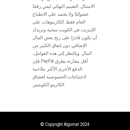
الامتثال. التقييم النهائي ليس رقمًا
عشوائيًا ولا يعتمد على الانطباع
العام فقط. الكازينوهات على
الإنترنت في الكويت سخية وتريدك
أن تكون قادرًا على ربح بعض المال
الإضافي دون إنفاق الكثير من
المال. وبالنظر إلى هذه العوامل،
فإن PayPal أقل مقارنة بطرق
الدفع الأخرى الأكثر ملاءمة
لاحتياجات الخصوصية لعشاق
الكازينو الكويتيين.
© Copyright Algomat 2024