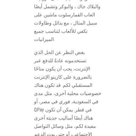
والبلاك جاك ، والبوكر وتشمل أيضًا
العاب القمارسلوت ماشين على
سبيل المثال ، مع بدائل وطاولات
تكفي للألعاب لتناسب جميع
الميزانيات.
بغض النظر عن الحل الذي
تستخدمونه عادةً للدفع عبر
الإنترنت، يجب أن يكون متاحًا
بالضرورة على كازينو الإنترنت
المستقبلي لكم. قد تكون هناك
خصوصيات محلية أخرى، مثل مدى
في السعودية، فوري في مصر، أو
QPay في قطر. يمكن أن تكون
هناك أيضًا أساليب حديثة أخرى
مفيدة لكم، مثل وسائل التواصل
الاجتماعي، أو حتى بوت الدعم