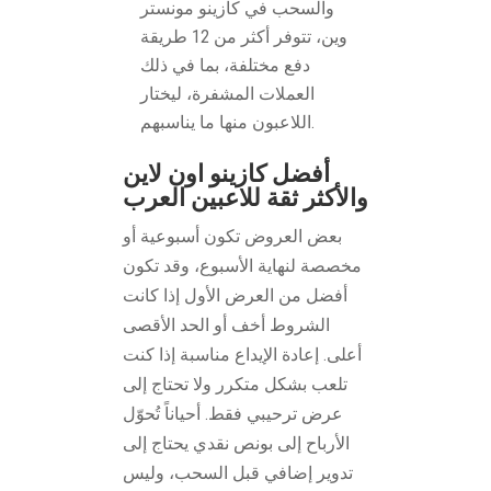
والسحب في كازينو مونستر
وين، تتوفر أكثر من 12 طريقة
دفع مختلفة، بما في ذلك
العملات المشفرة، ليختار
اللاعبون منها ما يناسبهم.
أفضل كازينو اون لاين
والأكثر ثقة للاعبين العرب
بعض العروض تكون أسبوعية أو
مخصصة لنهاية الأسبوع، وقد تكون
أفضل من العرض الأول إذا كانت
الشروط أخف أو الحد الأقصى
أعلى. إعادة الإيداع مناسبة إذا كنت
تلعب بشكل متكرر ولا تحتاج إلى
عرض ترحيبي فقط. أحياناً تُحوّل
الأرباح إلى بونص نقدي يحتاج إلى
تدوير إضافي قبل السحب، وليس