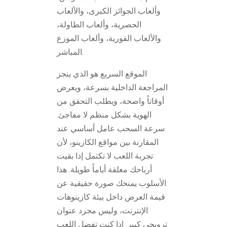
وألعاب الجوائز الكبرى، والألعاب
الحصرية، وألعاب الطاولة،
والألعاب الفورية، وألعاب الموزع
المباشر.
الموقع السريع هو الذي ينجز
المراجعة الداخلية بسرعة، ويعرض
أوقاتاً واضحة، ويطلب التحقق من
الهوية بشكل منظم لا مفاجئ.
سرعة السحب عامل أساسي عند
المقارنة بين مواقع الكازينو، لأن
تجربة اللعب لا تكتمل إذا بقيت
أرباحك معلقة أياماً طويلة. هذا
الأسلوب يمنحك صورة حقيقية عن
قيمة العرض داخل بيئة كازينوهات
الإنترنت، وليس مجرد عنوان
ترويجي كبير. إذا كنت تفضل اللعب