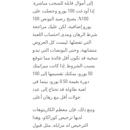
إلى أموال قابلة للسحب مباشرة.
إذا أودعت 100 يورو وحصلت على
100%، يصبح رصيد البونص 100
يورو إضافية، لكن عليك مراجعة
شرط الرهان ومدى احتساب اللعبة
التي تفضلها. ليست كل العروض
متشابهة، وحتى البونصات التي تبدو
سخية قد تكون أقل فائدة مما تتوقع
بسبب الشروط. إذا كانت ميزانيتك
50 يورو، يمكنك تقسيمها إلى 100
دورة بقيمة 0.50 يورو، بينما في
لعبة طاولة قد تحتاج إلى عدد
جولات أقل مع رهان أعلى.
ومع ذلك، فإن معظم الكازينوهات
لديها ترخيص كوراكاو، وهذا
الترخيص له مزاياه، مثل قبول