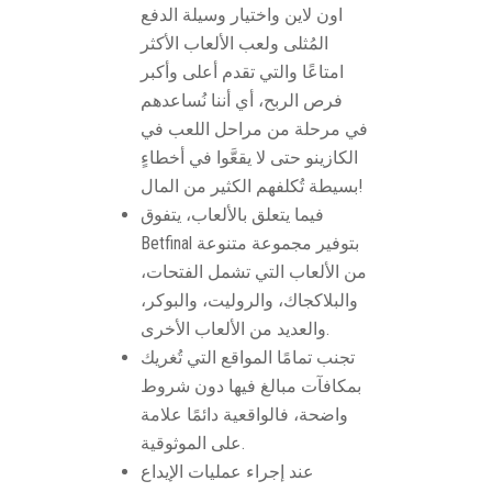
اون لاين واختيار وسيلة الدفع
المُثلى ولعب الألعاب الأكثر
امتاعًا والتي تقدم أعلى وأكبر
فرص الربح، أي أننا نُساعدهم
في مرحلة من مراحل اللعب في
الكازينو حتى لا يقعَّوا في أخطاءٍ
بسيطة تُكلفهم الكثير من المال!
فيما يتعلق بالألعاب، يتفوق
Betfinal بتوفير مجموعة متنوعة
من الألعاب التي تشمل الفتحات،
والبلاكجاك، والروليت، والبوكر،
والعديد من الألعاب الأخرى.
تجنب تمامًا المواقع التي تُغريك
بمكافآت مبالغ فيها دون شروط
واضحة، فالواقعية دائمًا علامة
على الموثوقية.
عند إجراء عمليات الإيداع