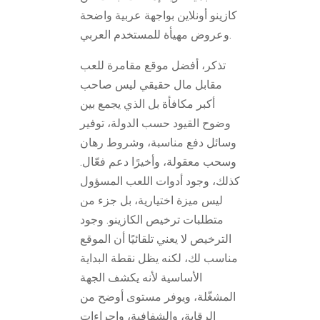
كازينو أونلاين بواجهة عربية واضحة
وعروض مهيأة للمستخدم العربي.
تذكر، أفضل موقع مقامرة للعب
مقابل مال حقيقي ليس صاحب
أكبر مكافأة بل الذي يجمع بين
وضوح القيود حسب الدولة، توفير
وسائل دفع مناسبة، وشروط رهان
وسحب معقولة، وأخيرًا دعم فعّال.
كذلك، وجود أدوات اللعب المسؤول
ليس ميزة اختيارية، بل جزء من
متطلبات ترخيص الكازينو. وجود
الترخيص لا يعني تلقائيًا أن الموقع
مناسب لك، لكنه يظل نقطة البداية
الأساسية لأنه يكشف الجهة
المشغّلة، ويوفر مستوى أوضح من
الرقابة، والشفافية، وإجراءات