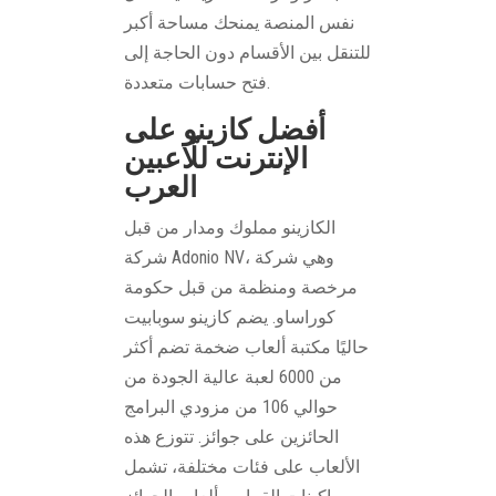
نفس المنصة يمنحك مساحة أكبر
للتنقل بين الأقسام دون الحاجة إلى
فتح حسابات متعددة.
أفضل كازينو على
الإنترنت للّاعبين
العرب
الكازينو مملوك ومدار من قبل
شركة Adonio NV، وهي شركة
مرخصة ومنظمة من قبل حكومة
كوراساو. يضم كازينو سوبابيت
حاليًا مكتبة ألعاب ضخمة تضم أكثر
من 6000 لعبة عالية الجودة من
حوالي 106 من مزودي البرامج
الحائزين على جوائز. تتوزع هذه
الألعاب على فئات مختلفة، تشمل