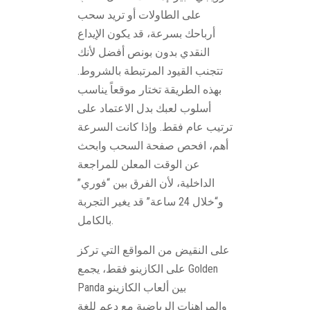
على الطاولات أو تريد سحب
أرباحك بسرعة، قد يكون الإيداع
النقدي بدون بونص أفضل لأنك
تتجنب القيود المرتبطة بالشروط.
بهذه الطريقة تختار موقعاً يناسب
أسلوب لعبك بدل الاعتماد على
ترتيب عام فقط. وإذا كانت السرعة
أهم، افحص صفحة السحب وابحث
عن الوقت المعلن للمراجعة
الداخلية، لأن الفرق بين “فوري”
و“خلال 24 ساعة” قد يغير التجربة
بالكامل.
على النقيض من المواقع التي تركز
على الكازينو فقط، يجمع Golden
Panda بين ألعاب الكازينو
والمراهنات الرياضية مع دعم للغة