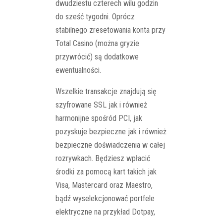
dwudziestu czterech wilu godzin
do sześć tygodni. Oprócz
stabilnego zresetowania konta przy
Total Casino (można gryzie
przywrócić) są dodatkowe
ewentualności.
Wszelkie transakcje znajdują się
szyfrowane SSL jak i również
harmonijne spośród PCI, jak
pozyskuje bezpieczne jak i również
bezpieczne doświadczenia w całej
rozrywkach. Będziesz wpłacić
środki za pomocą kart takich jak
Visa, Mastercard oraz Maestro,
bądź wyselekcjonować portfele
elektryczne na przykład Dotpay,