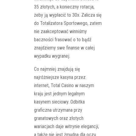
35 złotych, a konieczny rotacja,
żeby ją wypłacić to 30x. Zalicza się
do Totalizatora Sportowego, zatem
nie zaakceptować winniśmy
baczności frasować o to bądź
znajdziemy swe finanse w całej
wypadku wygranej.
Co najmniej znajdują się
najróżniejsze kasyna przez
internet, Total Casino w naszym
kraju jest jednym legalnym
kasynem sieciowy. Odbitka
graficzna utrzymana przy
granatowych oraz złotych
wariacjach daje witrynie elegancji,
a także nie jest żmudna dla oczu.