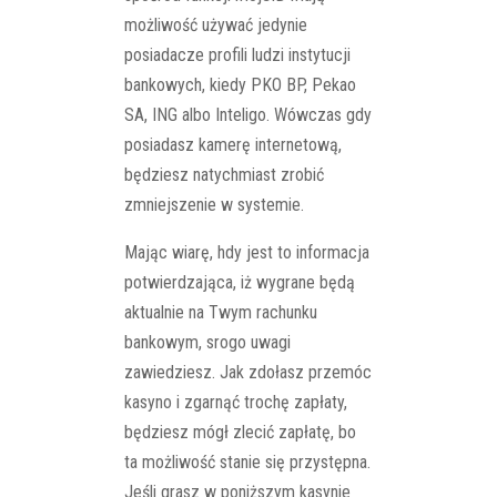
możliwość używać jedynie
posiadacze profili ludzi instytucji
bankowych, kiedy PKO BP, Pekao
SA, ING albo Inteligo. Wówczas gdy
posiadasz kamerę internetową,
będziesz natychmiast zrobić
zmniejszenie w systemie.
Mając wiarę, hdy jest to informacja
potwierdzająca, iż wygrane będą
aktualnie na Twym rachunku
bankowym, srogo uwagi
zawiedziesz. Jak zdołasz przemóc
kasyno i zgarnąć trochę zapłaty,
będziesz mógł zlecić zapłatę, bo
ta możliwość stanie się przystępna.
Jeśli grasz w poniższym kasynie