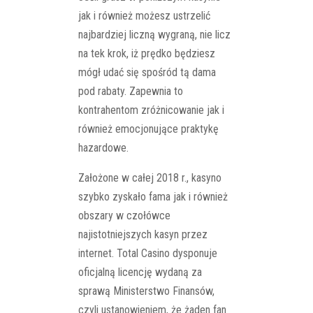
jak i również możesz ustrzelić
najbardziej liczną wygraną, nie licz
na tek krok, iż prędko będziesz
mógł udać się spośród tą dama
pod rabaty. Zapewnia to
kontrahentom zróżnicowanie jak i
również emocjonujące praktykę
hazardowe.
Założone w całej 2018 r., kasyno
szybko zyskało fama jak i również
obszary w czołówce
najistotniejszych kasyn przez
internet. Total Casino dysponuje
oficjalną licencję wydaną za
sprawą Ministerstwo Finansów,
czyli ustanowieniem, że żaden fan