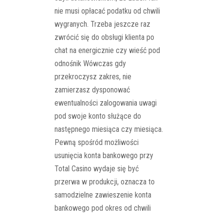
nie musi opłacać podatku od chwili
wygranych. Trzeba jeszcze raz
zwrócić się do obsługi klienta po
chat na energicznie czy wieść pod
odnośnik Wówczas gdy
przekroczysz zakres, nie
zamierzasz dysponować
ewentualności zalogowania uwagi
pod swoje konto służące do
następnego miesiąca czy miesiąca.
Pewną spośród możliwości
usunięcia konta bankowego przy
Total Casino wydaje się być
przerwa w produkcji, oznacza to
samodzielne zawieszenie konta
bankowego pod okres od chwili