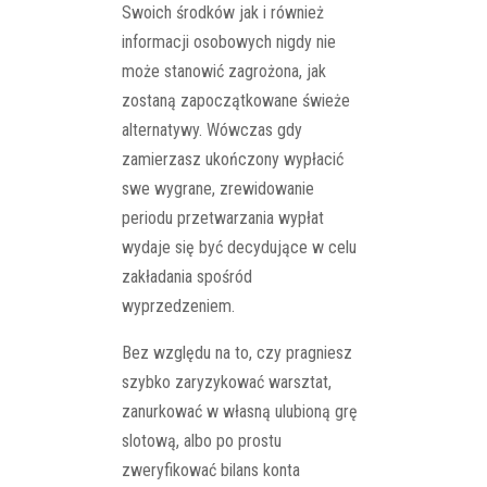
Swoich środków jak i również
informacji osobowych nigdy nie
może stanowić zagrożona, jak
zostaną zapoczątkowane świeże
alternatywy. Wówczas gdy
zamierzasz ukończony wypłacić
swe wygrane, zrewidowanie
periodu przetwarzania wypłat
wydaje się być decydujące w celu
zakładania spośród
wyprzedzeniem.
Bez względu na to, czy pragniesz
szybko zaryzykować warsztat,
zanurkować w własną ulubioną grę
slotową, albo po prostu
zweryfikować bilans konta