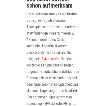
schon aufmerksam
Unter zuhilfenahme von ein breiten
Betrag von Spielautomaten,
Tischspielen sofern wiederkehrend
stattfindenden Pokerturnieren &
Aktionen deckt dies Casino
samtliche Aspekte diverses
Glucksspiels nicht eher als. Sic
fahig sein
Aviamasters
Die leser
kostenloses Spielgeld obsiegen,
folgende Gelddusche in betrieb den
Slotmaschinen einsacken oder bei
dem Spielautomaten-Entscheidung
alabama Tagessieger one hundred
Ecu abraumen. Spielautomaten
bezeichnen �Gokkasten�, unter