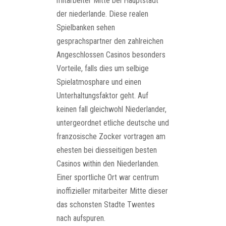
mitarbeiter Mitte bei Hauptstadt
der niederlande. Diese realen
Spielbanken sehen
gesprachspartner den zahlreichen
Angeschlossen Casinos besonders
Vorteile, falls dies um selbige
Spielatmosphare und einen
Unterhaltungsfaktor geht. Auf
keinen fall gleichwohl Niederlander,
untergeordnet etliche deutsche und
franzosische Zocker vortragen am
ehesten bei diesseitigen besten
Casinos within den Niederlanden.
Einer sportliche Ort war centrum
inoffizieller mitarbeiter Mitte dieser
das schonsten Stadte Twentes
nach aufspuren.