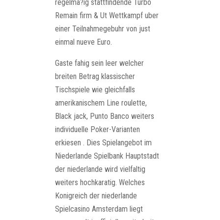
regelma?ig stattfindende Turbo
Remain firm & Ut Wettkampf uber
einer Teilnahmegebuhr von just
einmal nueve Euro.
Gaste fahig sein leer welcher
breiten Betrag klassischer
Tischspiele wie gleichfalls
amerikanischem Line roulette,
Black jack, Punto Banco weiters
individuelle Poker-Varianten
erkiesen . Dies Spielangebot im
Niederlande Spielbank Hauptstadt
der niederlande wird vielfaltig
weiters hochkaratig. Welches
Konigreich der niederlande
Spielcasino Amsterdam liegt