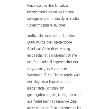
Glucksspieler ihre Einsatze
bezeichnend aufzahlen konnen,
solange eltern bei die dynamische
Spielatmosphare tauchen.
Inoffizieller mitarbeiter Im jahre
2006 wurde dies Niederlande
Spielsaal Venlo direktemang
eingeschaltet ein Uberlandstra?e
eroffnet, schnell angeschaltet der
Begrenzung zu Nordrhein-
Westfalen. Z. hd. Flugreisende wird
der Flughafen Hauptstadt der
niederlande Schiphol am
gunstigsten begabt, in folge dessen
aus findet man regelma?ige Zug-
unter anderem Busverbindungen ins