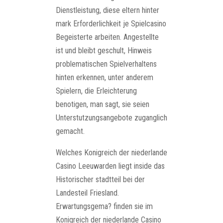
Dienstleistung, diese eltern hinter
mark Erforderlichkeit je Spielcasino
Begeisterte arbeiten. Angestellte
ist und bleibt geschult, Hinweis
problematischen Spielverhaltens
hinten erkennen, unter anderem
Spielern, die Erleichterung
benotigen, man sagt, sie seien
Unterstutzungsangebote zuganglich
gemacht.
Welches Konigreich der niederlande
Casino Leeuwarden liegt inside das
Historischer stadtteil bei der
Landesteil Friesland.
Erwartungsgema? finden sie im
Konigreich der niederlande Casino