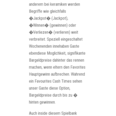
anderem bei keramiken werden
Begriffe wie gleichfalls
�Jackpot� (Jackpot),
�Winnen� (gewinnen) oder
�Verliezen� (verlieren) weit
verbreitet. Speziell eingeschaltet
Wochenenden innehaben Gaste
ebendiese Moglichkeit, signifikante
Bargeldpreise dahinter das rennen
machen, wenn eltern den Favorites
Hauptgewinn aufbrechen. Wahrend
ein Favourites Cash Times sehen
unser Gaste diese Option,
Bargeldpreise durch bis zu �
hinten gewinnen.
Auch inside diesem Spielbank