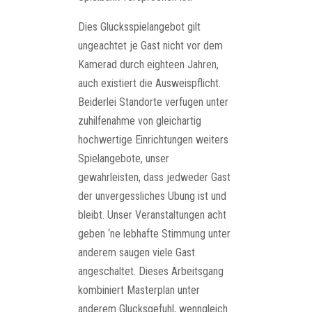
Dies Glucksspielangebot gilt
ungeachtet je Gast nicht vor dem
Kamerad durch eighteen Jahren,
auch existiert die Ausweispflicht.
Beiderlei Standorte verfugen unter
zuhilfenahme von gleichartig
hochwertige Einrichtungen weiters
Spielangebote, unser
gewahrleisten, dass jedweder Gast
der unvergessliches Ubung ist und
bleibt. Unser Veranstaltungen acht
geben ‘ne lebhafte Stimmung unter
anderem saugen viele Gast
angeschaltet. Dieses Arbeitsgang
kombiniert Masterplan unter
anderem Glucksgefuhl, wenngleich