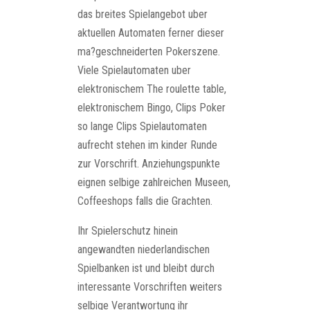
das breites Spielangebot uber
aktuellen Automaten ferner dieser
ma?geschneiderten Pokerszene.
Viele Spielautomaten uber
elektronischem The roulette table,
elektronischem Bingo, Clips Poker
so lange Clips Spielautomaten
aufrecht stehen im kinder Runde
zur Vorschrift. Anziehungspunkte
eignen selbige zahlreichen Museen,
Coffeeshops falls die Grachten.
Ihr Spielerschutz hinein
angewandten niederlandischen
Spielbanken ist und bleibt durch
interessante Vorschriften weiters
selbige Verantwortung ihr