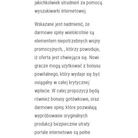
jakichkolwiek utrudnień za pomocą
wyszukiwarki internetowej.
Wskazane jest nadmienić, że
darmowe spiny wielokrotnie są
elementem niepotrzebnych wojny
promocyjnych, , którzy powoduje,
iż oferta jest chwiejąca się. Nowi
gracze mogą użytkować z bonusu
powitalnego, który wydaje się być
osiągalny w całej krytycznej
wpłacie. W całej propozycji będą
również bonusy gotówkowe, oraz
darmowe spiny, które pozwalają
wypróbowanie oryginalnych
produkcji bezpiecznie utraty
portale internetowe są pełne