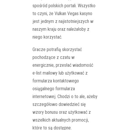
spośród polskich portali. Wszystko
to czyni, że Vulkan Vegas kasyno
jest jednym z najistotniejszych w
naszym kraju oraz należałoby z
niego korzystać.
Gracze potrafią skorzystać
pochodzące z czatu w
energicznie, przesłać wiadomość
e-list mailowy lub użytkować z
formularza kontaktowego
osiągalnego formularza
internetowej. Chodzi o to ale, ażeby
szczegółowo dowiedzieć się
wzory bonusu oraz użytkować z
wszelkich aktualnych promocji,
które to są dostępne.