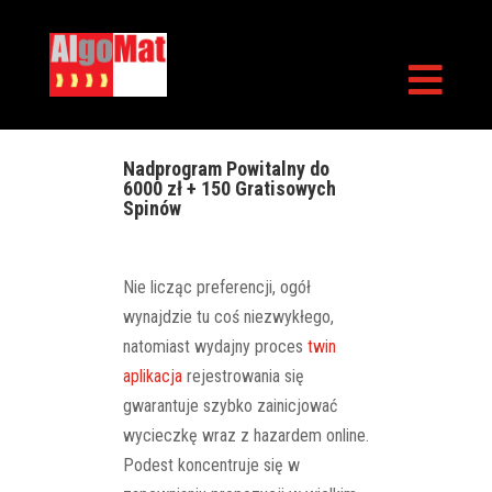

Nadprogram Powitalny do
6000 zł + 150 Gratisowych
Spinów
Nie licząc preferencji, ogół
wynajdzie tu coś niezwykłego,
natomiast wydajny proces
twin
aplikacja
rejestrowania się
gwarantuje szybko zainicjować
wycieczkę wraz z hazardem online.
Podest koncentruje się w