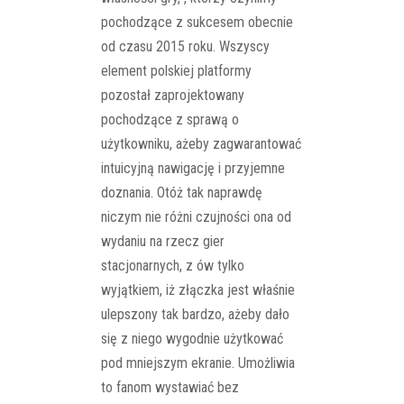
pochodzące z sukcesem obecnie
od czasu 2015 roku. Wszyscy
element polskiej platformy
pozostał zaprojektowany
pochodzące z sprawą o
użytkowniku, ażeby zagwarantować
intuicyjną nawigację i przyjemne
doznania. Otóż tak naprawdę
niczym nie różni czujności ona od
wydaniu na rzecz gier
stacjonarnych, z ów tylko
wyjątkiem, iż złączka jest właśnie
ulepszony tak bardzo, ażeby dało
się z niego wygodnie użytkować
pod mniejszym ekranie. Umożliwia
to fanom wystawiać bez