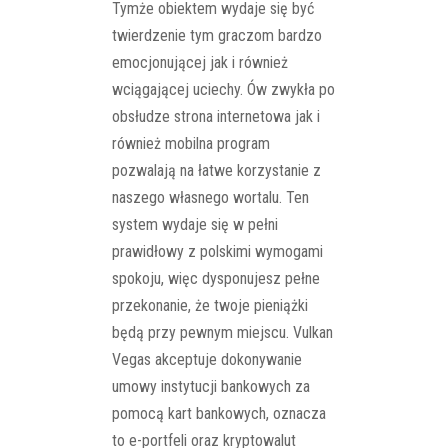
Tymże obiektem wydaje się być
twierdzenie tym graczom bardzo
emocjonującej jak i również
wciągającej uciechy. Ów zwykła po
obsłudze strona internetowa jak i
również mobilna program
pozwalają na łatwe korzystanie z
naszego własnego wortalu. Ten
system wydaje się w pełni
prawidłowy z polskimi wymogami
spokoju, więc dysponujesz pełne
przekonanie, że twoje pieniążki
będą przy pewnym miejscu. Vulkan
Vegas akceptuje dokonywanie
umowy instytucji bankowych za
pomocą kart bankowych, oznacza
to e-portfeli oraz kryptowalut