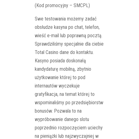
(Kod promocyjny – SMCPL)
Swe testowania możemy zadać
obsłudze kasyna po chat, telefon,
wieść e-mail lub poprawną pocztą.
Sprawdziliśmy specjalnie dla ciebie
Total Casino dane do kontaktu.
Kasyno posiada doskonałą
kandydaturę mobilną, zbytnio
użytkowanie której to pod
internautów wyczekuje
gratyfikacja, na temat której to
wspominaliśmy po przedsiębiorstw
bonusów. Pozwala to na
wypróbowanie danego slotu
poprzednio rozpoczęciem uciechy
na pieniążki lub najzwyczajniej w