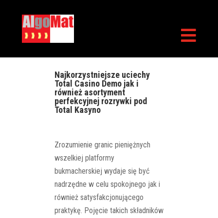

Najkorzystniejsze uciechy
Total Casino Demo jak i
również asortyment
perfekcyjnej rozrywki pod
Total Kasyno
Zrozumienie granic pieniężnych
wszelkiej platformy
bukmacherskiej wydaje się być
nadrzędne w celu spokojnego jak i
również satysfakcjonującego
praktykę. Pojęcie takich składników