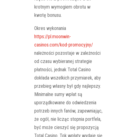
krotnym wymogiem obrotu w
kwotę bonusu.
Okres wykonania
https://pl.moonwin-
casinos.com/kod-promocyjny/
należności pozostaje w zależności
od czasu wybieranej strategie
płatności, jednak Total Casino
dokłada wszelkich przymiarek, aby
przebieg własny był gdy najlepszy.
Minimalne sumy wpłat są
uporządkowane do odwiedzenia
potrzeb innych fanów, zapewniając,
że ogół, nie licząc stopnia portfela,
być może cieszyć się propozycją
Total Casino. Tok wpłaty wydaje się