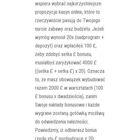
wspiera wybrać najkorzystniejsze
propozycje kasyn online, które to
rzeczywiście pasują do Twojego
nurcie zabawy oraz budżetu. Jeżeli
wymóg wynosił 20x (nadprogram +
depozyt) oraz wpłaciłeś 100 £,
żeby zdobyć setka £ bonusu,
musiałbyś zaryzykować 4000 £
((setka £ + setka £) x 20). Oznacza
to, że masz obowiązek wybudować
razem 2000 £ w warsztatach (100
£ bonusu x dwadzieścia), zanim
Swoje nakłady bonusowe i każde
wygrane zostaną gotówką możliwą
do odwiedzenia należności.
Powiedzmy, iż odbierasz bonus
rzędu stu £ pochodzące z 20-