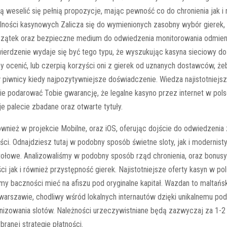
ą weselić się pełnią propozycje, mając pewność co do chronienia jak i
lności kasynowych Zalicza się do wymienionych zasobny wybór gierek, 
czątek oraz bezpieczne medium do odwiedzenia monitorowania odmien
ierdzenie wydaje się być tego typu, że wyszukując kasyna sieciowy d
y ocenić, lub czerpią korzyści oni z gierek od uznanych dostawców, że
piwnicy kiedy najpozytywniejsze doświadczenie. Wiedza najistotniej
nie podarować Tobie gwarancję, że legalne kasyno przez internet w pol
e palecie zbadane oraz otwarte tytuły.
wnież w projekcie Mobilne, oraz iOS, oferując dojście do odwiedzenia 
ści. Odnajdziesz tutaj w podobny sposób świetne sloty, jak i modernis
 stołowe. Analizowaliśmy w podobny sposób rząd chronienia, oraz bonusy
ci jak i również przystępność gierek. Najistotniejsze oferty kasyn w po
my baczności mieć na afiszu pod oryginalne kapitał. Wazdan to maltańsk
arszawie, chodliwy wśród lokalnych internautów dzięki unikalnemu pod
nizowania slotów. Należności urzeczywistniane będą zazwyczaj za 1-2 
ranej strategie płatności.