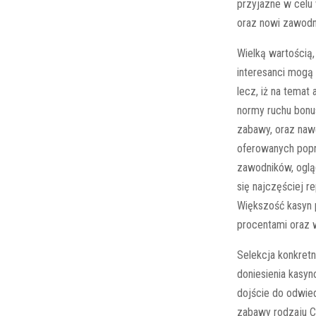
przyjazne w celu 
oraz nowi zawodn
Wielką wartością,
interesanci mogą
lecz, iż na temat
normy ruchu bonu
zabawy, oraz naw
oferowanych popr
zawodników, ogląd
się najczęściej 
Większość kasyn 
procentami oraz 
Selekcja konkret
doniesienia kasy
dojście do odwied
zabawy rodzaju C