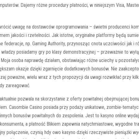
puterów. Dajemy różne procedury płatności, w niniejszym Visa, Masterca
wrócić uwagę na dostawców oprogramowania – świetni producenci ko
em jakości i rzetelności. Jak istotne, oryginalne platformy będą sumi
federacje, np. Gaming Authority, przynosząc cnota uczciwości jak i r
o władzy posiadamy gry po klasy demonstracyjnej – przeważnie to wył
. Moja osoba naprawdę działam, obstawiając różne uciechy u pozostały
ększam okazje dzięki zgarnięcie dodatkowych bonusów. Nie zaakcep
aj poważne, wielu wraz z tych propozycji da uwagi rozwikłać przy kil
dy zareagować.
aktualnie pozwala na skorzystanie z oferty powitalnej obejmującej bo
ołem. Casombie Casino posiada przy podaży unikatowe, zombie-tematy
innych bonusów powitalnych do zespolenia. Jest to kasyno online wydaj
a konsumenta, a płatność Blikiem zapewnia natychmiastowe, wygodne tr
yjny połączenie, czynią hdy owo kasyno dzięki rzeczywiste pieniążki wy