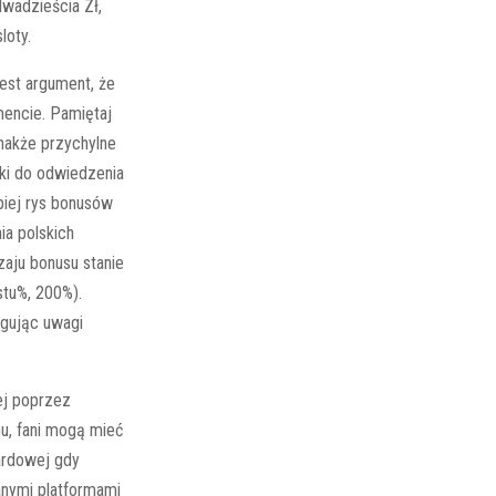
dwadzieścia Zł,
loty.
jest argument, że
encie. Pamiętaj
dnakże przychylne
ki do odwiedzenia
piej rys bonusów
a polskich
zaju bonusu stanie
stu%, 200%).
ugując uwagi
ej poprzez
u, fani mogą mieć
ardowej gdy
anymi platformami