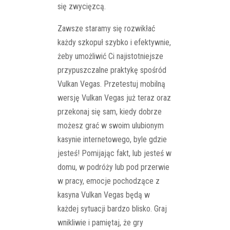
się zwycięzcą.
Zawsze staramy się rozwikłać
każdy szkopuł szybko i efektywnie,
żeby umożliwić Ci najistotniejsze
przypuszczalne praktykę spośród
Vulkan Vegas. Przetestuj mobilną
wersję Vulkan Vegas już teraz oraz
przekonaj się sam, kiedy dobrze
możesz grać w swoim ulubionym
kasynie internetowego, byle gdzie
jesteś! Pomijając fakt, lub jesteś w
domu, w podróży lub pod przerwie
w pracy, emocje pochodzące z
kasyna Vulkan Vegas będą w
każdej sytuacji bardzo blisko. Graj
wnikliwie i pamiętaj, że gry