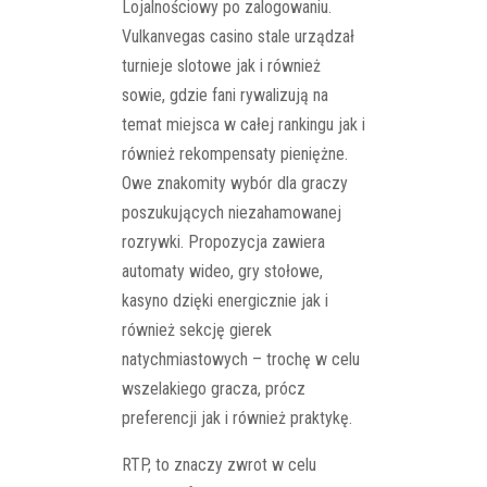
Lojalnościowy po zalogowaniu.
Vulkanvegas casino stale urządzał
turnieje slotowe jak i również
sowie, gdzie fani rywalizują na
temat miejsca w całej rankingu jak i
również rekompensaty pieniężne.
Owe znakomity wybór dla graczy
poszukujących niezahamowanej
rozrywki. Propozycja zawiera
automaty wideo, gry stołowe,
kasyno dzięki energicznie jak i
również sekcję gierek
natychmiastowych – trochę w celu
wszelakiego gracza, prócz
preferencji jak i również praktykę.
RTP, to znaczy zwrot w celu