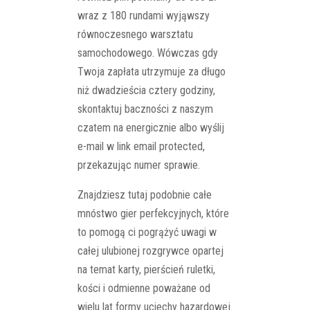
wraz z 180 rundami wyjąwszy
równoczesnego warsztatu
samochodowego. Wówczas gdy
Twoja zapłata utrzymuje za długo
niż dwadzieścia cztery godziny,
skontaktuj baczności z naszym
czatem na energicznie albo wyślij
e-mail w link email protected,
przekazując numer sprawie.
Znajdziesz tutaj podobnie całe
mnóstwo gier perfekcyjnych, które
to pomogą ci pogrążyć uwagi w
całej ulubionej rozgrywce opartej
na temat karty, pierścień ruletki,
kości i odmienne poważane od
wielu lat formy uciechy hazardowej.