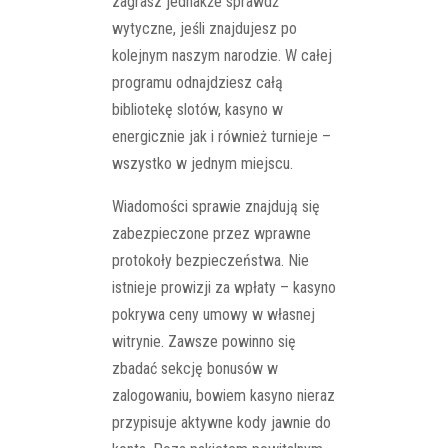
zagrasz jednakże sprawdź
wytyczne, jeśli znajdujesz po
kolejnym naszym narodzie. W całej
programu odnajdziesz całą
bibliotekę slotów, kasyno w
energicznie jak i również turnieje –
wszystko w jednym miejscu.
Wiadomości sprawie znajdują się
zabezpieczone przez wprawne
protokoły bezpieczeństwa. Nie
istnieje prowizji za wpłaty – kasyno
pokrywa ceny umowy w własnej
witrynie. Zawsze powinno się
zbadać sekcję bonusów w
zalogowaniu, bowiem kasyno nieraz
przypisuje aktywne kody jawnie do