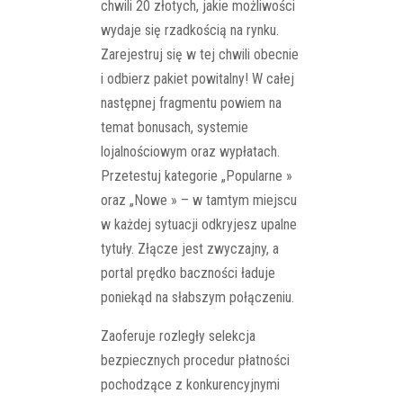
chwili 20 złotych, jakie możliwości
wydaje się rzadkością na rynku.
Zarejestruj się w tej chwili obecnie
i odbierz pakiet powitalny! W całej
następnej fragmentu powiem na
temat bonusach, systemie
lojalnościowym oraz wypłatach.
Przetestuj kategorie „Popularne »
oraz „Nowe » – w tamtym miejscu
w każdej sytuacji odkryjesz upalne
tytuły. Złącze jest zwyczajny, a
portal prędko baczności ładuje
poniekąd na słabszym połączeniu.
Zaoferuje rozległy selekcja
bezpiecznych procedur płatności
pochodzące z konkurencyjnymi