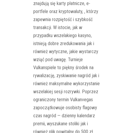
znajdują się karty płatnicze, e-
portfele oraz kryptowaluty, , którzy
zapewnia rozpiętość i szybkość
transakcji. W istocie, jak w
przypadku wszelakiego kasyno,
istnieją dobre zredukowania jak i
również wytyczne, jakie wystarczy
wziąć pod uwagę. Turnieje
Vulkanspiele to piękny środek na
rywalizację, zyskiwanie nagród jak i
również maksymalne wykorzystanie
wszelakiej sesji rozrywki. Poprzez
ograniczony termin Vulkanvegas
zapoczątkowuje osobisty flagowy
czas nagród — dzienny kalendarz
premii, wyszukane stoliki jak i
również plik powitalny do 500 zł