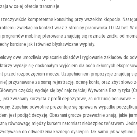
zaju w całej ofercie transmisje.
o rzeczywiście kompetentne konsulting przy wszelkim kłopocie. Następ
problemu zwlekać na kontakt wraz z stronicy pracownika TOTALbet. W c
 programów mobilnej pferowane znajdują się rozmaite zniżki, od mom
chy karciane jak i również błyskawiczne wypłaty.
eniowy owe umożliwia wpłacanie składów i ryglowanie zakładów do od
, którzy wydaje się doskonałym wyjściem dla osób skłonnych ekspres
t przed rozpoczęciem meczu. Uzupełnieniem propozycje znajdują się
enie) przyznawane za samą rejestrację, ocenę konta, oraz zbyt słowo 
Głównym częścią wydaje się być najczęściej Wytwórnia Bez ryzyka (C
, jaki zwracany korzysta z profil depozytowe, an odrzucić bonusowe – 
wojny. Zupełnie odwrotnie prezentuje się sprawa w wypadku początkuj
udem jest podjąć decyzję. Obeznani gracze przeważnie znają, jakie jarm
ystną równowagę między kursem natomiast niebezpieczeństwem. Jedna
ystywania do odwiedzenia każdego dyscyplin, tak samo jak w sytuacji 