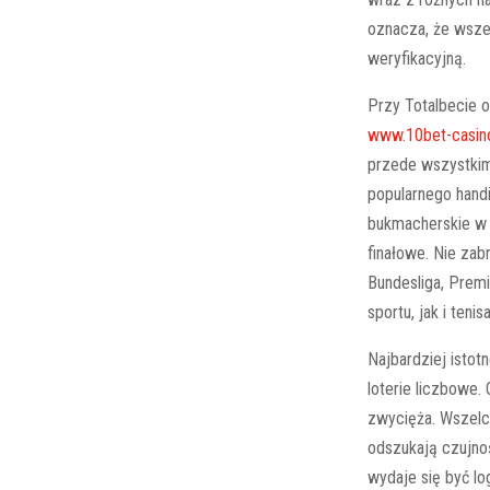
oznacza, że wsze
weryfikacyjną.
Przy Totalbecie 
www.10bet-casino
przede wszystkim
popularnego handi
bukmacherskie w m
finałowe. Nie zab
Bundesliga, Premi
sportu, jak i teni
Najbardziej istot
loterie liczbowe.
zwycięża. Wszelc
odszukają czujnoś
wydaje się być l