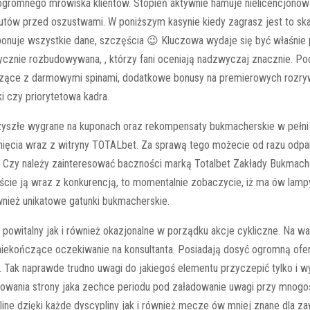
 ogromnego mrowiska klientów. Stopień aktywnie hamuje nielicencjono
nautów przed oszustwami. W poniższym kasynie kiedy zagrasz jest to s
onuje wszystkie dane, szczęścia 😉 Kluczowa wydaje się być właśnie 
cznie rozbudowywana, , którzy fani oceniają nadzwyczaj znacznie. Poc
zące z darmowymi spinami, dodatkowe bonusy na premierowych rozry
 czy priorytetowa kadra.
rzyszłe wygrane na kuponach oraz rekompensaty bukmacherskie w pełn
nięcia wraz z witryny TOTALbet. Za sprawą tego możecie od razu odp
« Czy należy zainteresować baczności marką Totalbet Zakłady Bukmache
ście ją wraz z konkurencją, to momentalnie zobaczycie, iż ma ów lamp
wnież unikatowe gatunki bukmacherskie.
powitalny jak i również okazjonalne w porządku akcje cykliczne. Na wa
ż niekończące oczekiwanie na konsultanta. Posiadają dosyć ogromną ofe
e. Tak naprawde trudno uwagi do jakiegoś elementu przyczepić tylko i w
owania strony jaka zechce periodu pod załadowanie uwagi przy mnogoś
ine dzięki każde dyscypliny jak i również mecze ów mniej znane dla z