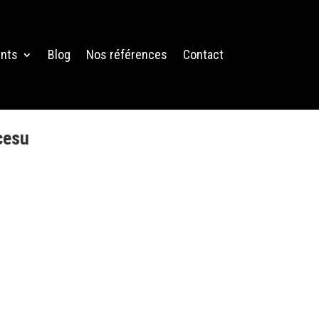
nts
Blog
Nos références
Contact
cesu