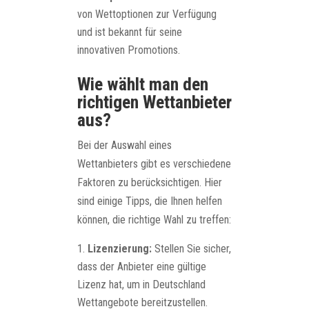
von Wettoptionen zur Verfügung
und ist bekannt für seine
innovativen Promotions.
Wie wählt man den
richtigen Wettanbieter
aus?
Bei der Auswahl eines
Wettanbieters gibt es verschiedene
Faktoren zu berücksichtigen. Hier
sind einige Tipps, die Ihnen helfen
können, die richtige Wahl zu treffen:
Lizenzierung:
Stellen Sie sicher,
dass der Anbieter eine gültige
Lizenz hat, um in Deutschland
Wettangebote bereitzustellen.