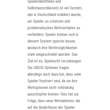
Spieleridentitäten und
Selbstausschlüssen) ist ein System,
das in Deutschland etabliert wurde,
um Spieler zu schützen und
problematisches Wettverhalten zu
verhindern. Spieler können sich in
diesem System sperren lassen,
wodurch ihre Wettmöglichkeiten
stark eingeschränkt werden. Das
Ziel ist es, Spielsucht vorzubeugen.
Die OASIS-Optionen tragen
allerdings auch dazu bei, dass viele
Spieler frustriert sind, da sie ihre
Wettoptionen nicht vollständig
ausschöpfen können. Dies hat zur
Folge, dass neue Wettanbieter, die
auf die Bedürfnisse der Spieler