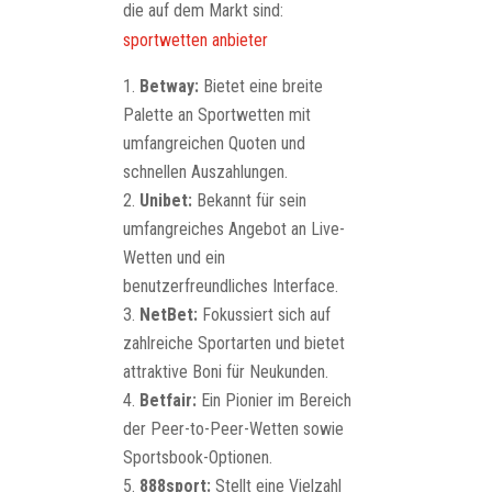
die auf dem Markt sind:
sportwetten anbieter
Betway:
Bietet eine breite
Palette an Sportwetten mit
umfangreichen Quoten und
schnellen Auszahlungen.
Unibet:
Bekannt für sein
umfangreiches Angebot an Live-
Wetten und ein
benutzerfreundliches Interface.
NetBet:
Fokussiert sich auf
zahlreiche Sportarten und bietet
attraktive Boni für Neukunden.
Betfair:
Ein Pionier im Bereich
der Peer-to-Peer-Wetten sowie
Sportsbook-Optionen.
888sport:
Stellt eine Vielzahl