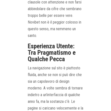
clausole con attenzione e non farsi
abbindolare da cifre che sembrano
troppo belle per essere vere.
Novibet non è il peggior colosso in
questo senso, ma nemmeno un
santo.
Esperienza Utente:
Tra Pragmatismo e
Qualche Pecca
La navigazione sul sito è piuttosto
fluida, anche se non si può dire che
sia un capolavoro di design
moderno. A volte sembra di tornare
indietro a un’interfaccia di qualche
anno fa, ma la sostanza c’è. Le
pagine si caricano velocemente e la