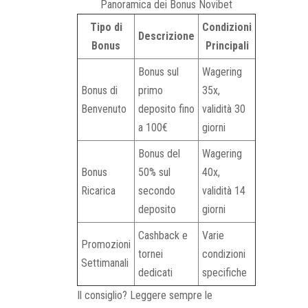
Panoramica dei Bonus Novibet
Tipo di
Condizioni
Descrizione
Bonus
Principali
Bonus sul
Wagering
Bonus di
primo
35x,
Benvenuto
deposito fino
validità 30
a 100€
giorni
Bonus del
Wagering
Bonus
50% sul
40x,
Ricarica
secondo
validità 14
deposito
giorni
Cashback e
Varie
Promozioni
tornei
condizioni
Settimanali
dedicati
specifiche
Il consiglio? Leggere sempre le