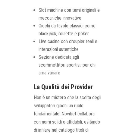
Slot machine con temi originali e
meccaniche innovative
Giochi da tavolo classici come
blackjack, roulette e poker
Live casino con croupier reali e
interazioni autentiche
Sezione dedicata agli
scommettitori sportivi, per chi
ama variare
La Qualità dei Provider
Non è un mistero che la scelta degli
sviluppatori giochi un ruolo
fondamentale. Novibet collabora
con nomi solidi e affidabili, evitando
di infilare nel catalogo titoli di