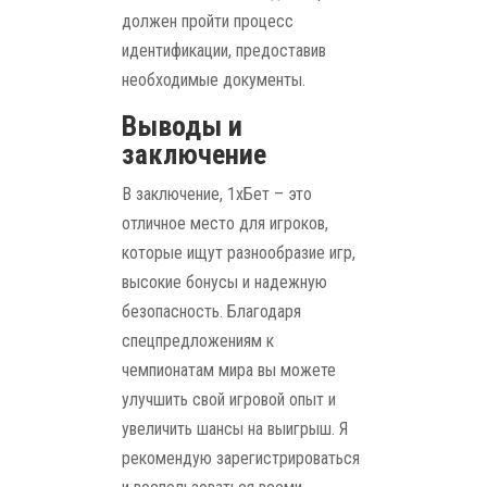
должен пройти процесс
идентификации, предоставив
необходимые документы.
Выводы и
заключение
В заключение, 1хБет – это
отличное место для игроков,
которые ищут разнообразие игр,
высокие бонусы и надежную
безопасность. Благодаря
спецпредложениям к
чемпионатам мира вы можете
улучшить свой игровой опыт и
увеличить шансы на выигрыш. Я
рекомендую зарегистрироваться