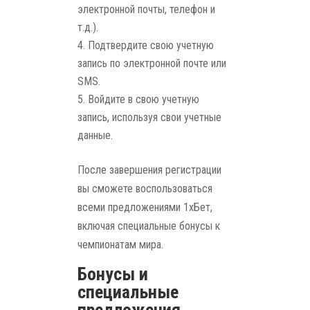
электронной почты, телефон и
т.д.).
Подтвердите свою учетную
запись по электронной почте или
SMS.
Войдите в свою учетную
запись, используя свои учетные
данные.
После завершения регистрации
вы сможете воспользоваться
всеми предложениями 1хБет,
включая специальные бонусы к
чемпионатам мира.
Бонусы и
специальные