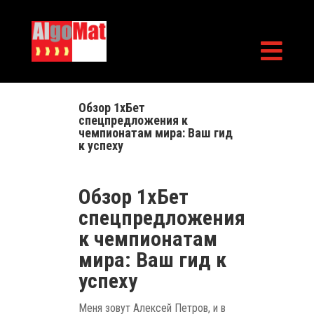

Обзор 1хБет
спецпредложения к
чемпионатам мира: Ваш гид
к успеху
Обзор 1хБет
спецпредложения
к чемпионатам
мира: Ваш гид к
успеху
Меня зовут Алексей Петров, и в