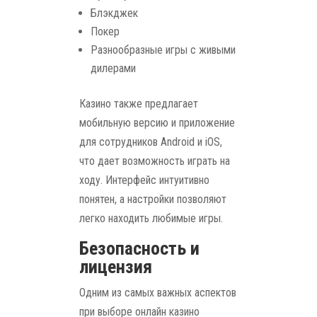
Блэкджек
Покер
Разнообразные игры с живыми
дилерами
Казино также предлагает
мобильную версию и приложение
для сотрудников Android и iOS,
что дает возможность играть на
ходу. Интерфейс интуитивно
понятен, а настройки позволяют
легко находить любимые игры.
Безопасность и
лицензия
Одним из самых важных аспектов
при выборе онлайн казино