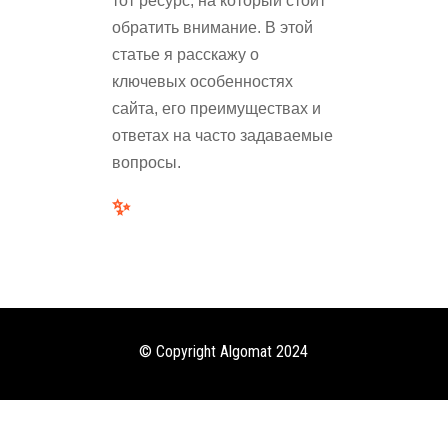
тот ресурс, на который стоит
обратить внимание. В этой
статье я расскажу о
ключевых особенностях
сайта, его преимуществах и
ответах на часто задаваемые
вопросы.
✨
© Copyright Algomat 2024