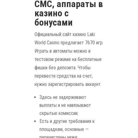
СМС, аппараты в
казино с
бонусами
Официальный сайт казино Laki
World Casino предлагает 7670 игр.
Играть в автоматы можно в
тестовом режиме на бесплатные
фишки без депозита. Чтобы
перевести средства на счет,
нужно зарегистрировать аккаунт.
Здесь не задерживают
выплаты и не навязывают
скрытые комиссии.
Есть и другие требования к
площадкам, основные —
перечислены ниже.