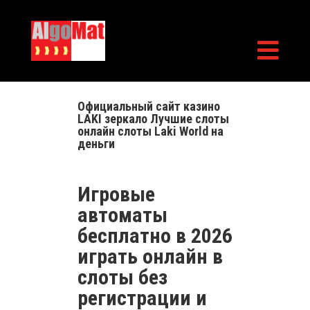

Официальный сайт казино
LAKI зеркало Лучшие слоты
онлайн слоты Laki World на
деньги
Игровые
автоматы
бесплатно в 2026
играть онлайн в
слоты без
регистрации и