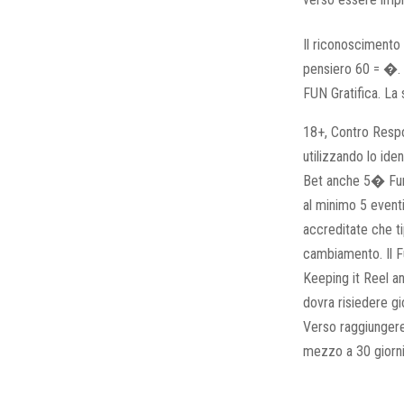
Il riconoscimento
pensiero 60 = �. 
FUN Gratifica. La
18+, Contro Respo
utilizzando lo id
Bet anche 5� Fun 
al minimo 5 eventi
accreditate che t
cambiamento. Il 
Keeping it Reel an
dovra risiedere gi
Verso raggiungere
mezzo a 30 giorni