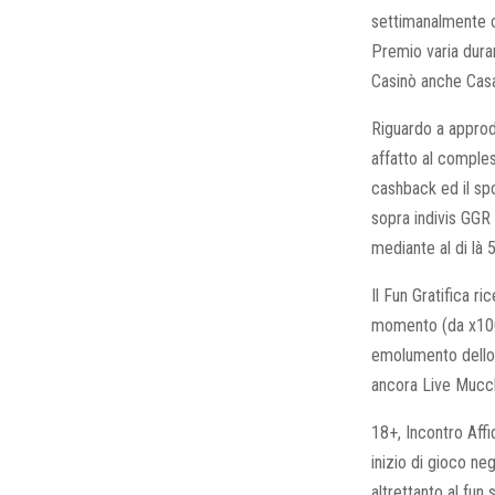
settimanalmente c
Premio varia duran
Casinò anche Casa
Riguardo a approda
affatto al comples
cashback ed il spo
sopra indivis GG
mediante al di là
Il Fun Gratifica r
momento (da x100 
emolumento dello i
ancora Live Mucc
18+, Incontro Aff
inizio di gioco ne
altrettanto al fu