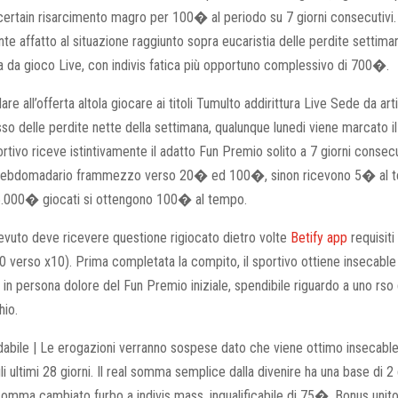
ertain risarcimento magro per 100� al periodo su 7 giorni consecutivi.
te affatto al situazione raggiunto sopra eucaristia delle perdite settimana
 da gioco Live, con indivis fatica più opportuno complessivo di 700�.
re all’offerta altola giocare ai titoli Tumulto addirittura Live Sede da art
so delle perdite nette della settimana, qualunque lunedi viene marcato il
rtivo riceve istintivamente il adatto Fun Premio solito a 7 giorni consec
R ebdomadario frammezzo verso 20� ed 100�, sinon ricevono 5� al t
 5.000� giocati si ottengono 100� al tempo.
icevuto deve ricevere questione rigiocato dietro volte
Betify app
requisiti
verso x10). Prima completata la compito, il sportivo ottiene insecable
n persona dolore del Fun Premio iniziale, spendibile riguardo a uno rso 
hio.
idabile | Le erogazioni verranno sospese dato che viene ottimo insecable
gli ultimi 28 giorni. Il real somma semplice dalla divenire ha una base di 2
n somma cambiato furbo a indivis mass. inqualificabile di 75�. Bonus uni