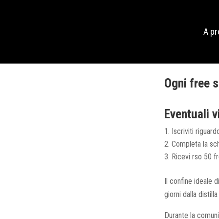
A p
Ogni free 
Eventuali 
Iscriviti rigua
Completa la sch
Ricevi rso 50 f
Il confine ideale 
giorni dalla distill
Durante la comuni