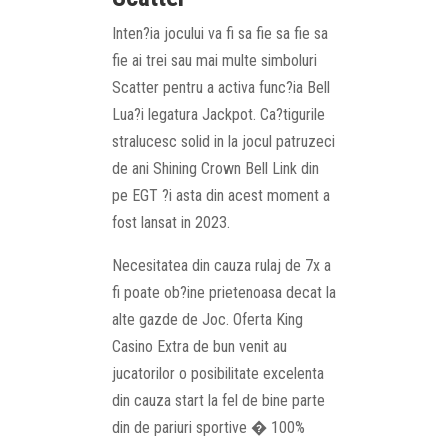
Inten?ia jocului va fi sa fie sa fie sa
fie ai trei sau mai multe simboluri
Scatter pentru a activa func?ia Bell
Lua?i legatura Jackpot. Ca?tigurile
stralucesc solid in la jocul patruzeci
de ani Shining Crown Bell Link din
pe EGT ?i asta din acest moment a
fost lansat in 2023.
Necesitatea din cauza rulaj de 7x a
fi poate ob?ine prietenoasa decat la
alte gazde de Joc. Oferta King
Casino Extra de bun venit au
jucatorilor o posibilitate excelenta
din cauza start la fel de bine parte
din de pariuri sportive � 100%