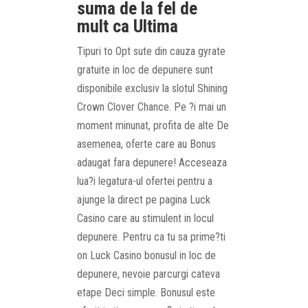
suma de la fel de
mult ca Ultima
Tipuri to Opt sute din cauza gyrate
gratuite in loc de depunere sunt
disponibile exclusiv la slotul Shining
Crown Clover Chance. Pe ?i mai un
moment minunat, profita de alte De
asemenea, oferte care au Bonus
adaugat fara depunere! Acceseaza
lua?i legatura-ul ofertei pentru a
ajunge la direct pe pagina Luck
Casino care au stimulent in locul
depunere. Pentru ca tu sa prime?ti
on Luck Casino bonusul in loc de
depunere, nevoie parcurgi cateva
etape Deci simple. Bonusul este