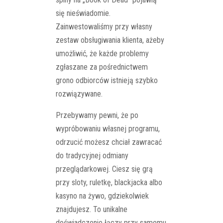
się nieświadomie.
Zainwestowaliśmy przy własny
zestaw obsługiwania klienta, ażeby
umożliwić, że każde problemy
zgłaszane za pośrednictwem
grono odbiorców istnieją szybko
rozwiązywane.
Przebywamy pewni, że po
wypróbowaniu własnej programu,
odrzucić możesz chciał zawracać
do tradycyjnej odmiany
przeglądarkowej. Ciesz się grą
przy sloty, ruletkę, blackjacka albo
kasyno na żywo, gdziekolwiek
znajdujesz. To unikalne
doświadczenie łączy przy samemu