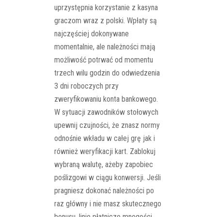
uprzystępnia korzystanie z kasyna
graczom wraz z polski. Wpłaty są
najczęściej dokonywane
momentalnie, ale należności mają
możliwość potrwać od momentu
trzech wilu godzin do odwiedzenia
3 dni roboczych przy
zweryfikowaniu konta bankowego.
W sytuacji zawodników stołowych
upewnij czujności, że znasz normy
odnośnie wkładu w całej grę jak i
również weryfikacji kart. Zablokuj
wybraną walutę, ażeby zapobiec
poślizgowi w ciągu konwersji. Jeśli
pragniesz dokonać należności po
raz główny i nie masz skutecznego
bonusu, linie płatnicze mnogości