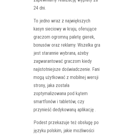
24 dni.
To jedno wraz z największych
kasyn sieciowy w kraju, oferujące
graczom ogromną paletę gierek,
bonusów oraz reklamy. Wszelka gra
jest starannie wybrana, ażeby
zagwarantować graczom kiedy
najistotniejsze doświadczenie. Fani
mogą użytkować z mobilnej wersji
strony, jaka została
zoptymalizowana pod kątem
smartfonów i tabletów, czy
przynieść dedykowaną aplikację .
Podest przekazuje też obsługę po
języku polskim, jakie możliwości