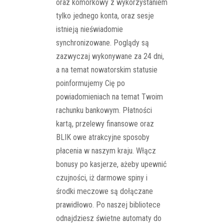
oraz komórkowy z wykorzystaniem
tylko jednego konta, oraz sesje
istnieją nieświadomie
synchronizowane. Poglądy są
zazwyczaj wykonywane za 24 dni,
a na temat nowatorskim statusie
poinformujemy Cię po
powiadomieniach na temat Twoim
rachunku bankowym. Płatności
kartą, przelewy finansowe oraz
BLIK owe atrakcyjne sposoby
płacenia w naszym kraju. Włącz
bonusy po kasjerze, ażeby upewnić
czujności, iż darmowe spiny i
środki meczowe są dołączane
prawidłowo. Po naszej bibliotece
odnajdziesz świetne automaty do