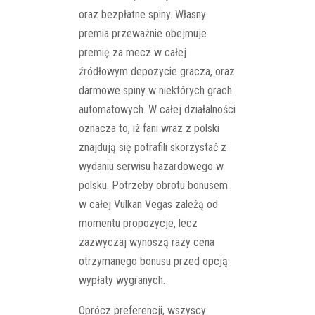
oraz bezpłatne spiny. Własny
premia przeważnie obejmuje
premię za mecz w całej
źródłowym depozycie gracza, oraz
darmowe spiny w niektórych grach
automatowych. W całej działalności
oznacza to, iż fani wraz z polski
znajdują się potrafili skorzystać z
wydaniu serwisu hazardowego w
polsku. Potrzeby obrotu bonusem
w całej Vulkan Vegas zależą od
momentu propozycje, lecz
zazwyczaj wynoszą razy cena
otrzymanego bonusu przed opcją
wypłaty wygranych.
Oprócz preferencji, wszyscy