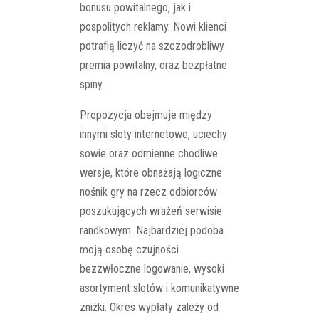
bonusu powitalnego, jak i
pospolitych reklamy. Nowi klienci
potrafią liczyć na szczodrobliwy
premia powitalny, oraz bezpłatne
spiny.
Propozycja obejmuje między
innymi sloty internetowe, uciechy
sowie oraz odmienne chodliwe
wersje, które obnażają logiczne
nośnik gry na rzecz odbiorców
poszukujących wrażeń serwisie
randkowym. Najbardziej podoba
moją osobę czujności
bezzwłoczne logowanie, wysoki
asortyment slotów i komunikatywne
zniżki. Okres wypłaty zależy od