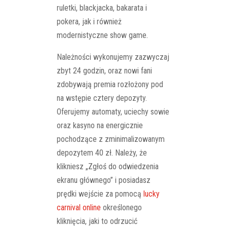
ruletki, blackjacka, bakarata i
pokera, jak i również
modernistyczne show game.
Należności wykonujemy zazwyczaj
zbyt 24 godzin, oraz nowi fani
zdobywają premia rozłożony pod
na wstępie cztery depozyty.
Oferujemy automaty, uciechy sowie
oraz kasyno na energicznie
pochodzące z zminimalizowanym
depozytem 40 zł. Należy, że
klikniesz „Zgłoś do odwiedzenia
ekranu głównego” i posiadasz
prędki wejście za pomocą
lucky
carnival online
określonego
kliknięcia, jaki to odrzucić