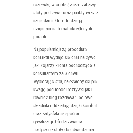
rozrywki, w ogóle świeże zabawy,
stoły pod żywo oraz punkty wraz z
nagrodami, które to dzieją
czujności na temat określonych
porach.
Najpopularniejszą procedurą
kontaktu wydaje się chat na żywo,
jaki kojarzy klienta pochodzące z
konsultantem za 3 chwil.
Wybierając stół, należałoby skupić
uwagę pod model rozrywki jak i
również bieg rozdawań, bo owe
składniki oddziałują dzięki komfort
oraz satysfakcję spośród
rywalizacji. Oferta zawiera
tradycyjne stoły do odwiedzenia