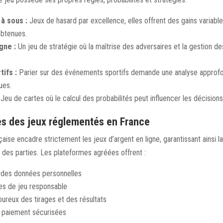
à sous :
Jeux de hasard par excellence, elles offrent des gains variable
btenues.
gne :
Un jeu de stratégie où la maîtrise des adversaires et la gestion d
tifs :
Parier sur des événements sportifs demande une analyse approf
ues.
Jeu de cartes où le calcul des probabilités peut influencer les décisions
es des jeux réglementés en France
nçaise encadre strictement les jeux d’argent en ligne, garantissant ainsi l
é des parties. Les plateformes agréées offrent :
 des données personnelles
s de jeu responsable
oureux des tirages et des résultats
 paiement sécurisées