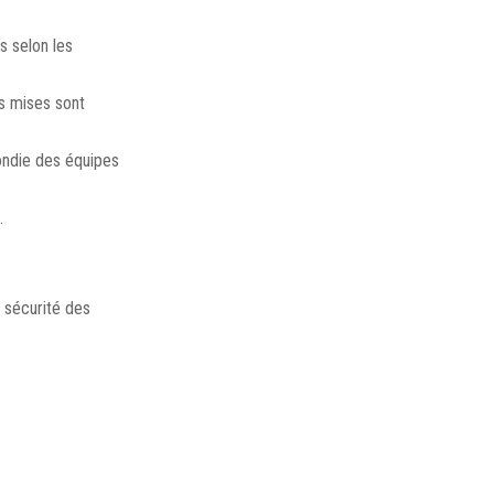
s selon les
es mises sont
ondie des équipes
.
a sécurité des