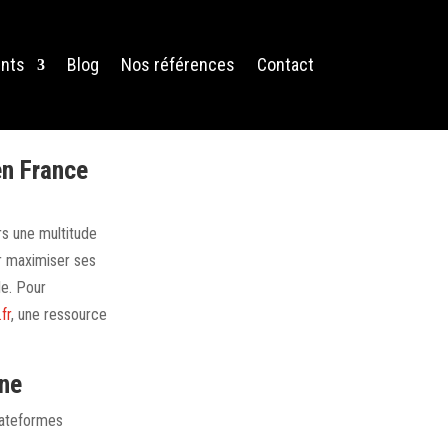
nts
Blog
Nos références
Contact
en France
rs une multitude
ur maximiser ses
le. Pour
fr
, une ressource
gne
plateformes