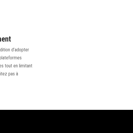
ment
dition d’adopter
 plateformes
s tout en limitant
itez pas à