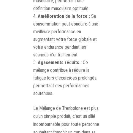
musculaire, permettant une
définition musculaire optimale.
Amélioration de la force :
Sa
consommation peut conduire à une
meilleure performance en
augmentant votre force globale et
votre endurance pendant les
séances d’entraînement.
Agacements réduits :
Ce
mélange contribue à réduire la
fatigue lors d’exercices prolongés,
permettant des performances
soutenues.
Le Mélange de Trenbolone est plus
qu’un simple produit, c’est un allié
incontournable pour toute personne
souhaitant franchir un cap dans sa