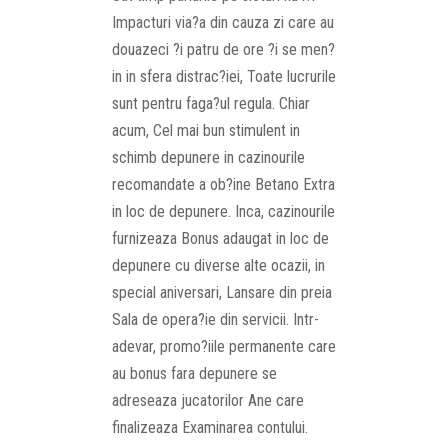
Impacturi via?a din cauza zi care au
douazeci ?i patru de ore ?i se men?
in in sfera distrac?iei, Toate lucrurile
sunt pentru faga?ul regula. Chiar
acum, Cel mai bun stimulent in
schimb depunere in cazinourile
recomandate a ob?ine Betano Extra
in loc de depunere. Inca, cazinourile
furnizeaza Bonus adaugat in loc de
depunere cu diverse alte ocazii, in
special aniversari, Lansare din preia
Sala de opera?ie din servicii. Intr-
adevar, promo?iile permanente care
au bonus fara depunere se
adreseaza jucatorilor Ane care
finalizeaza Examinarea contului.