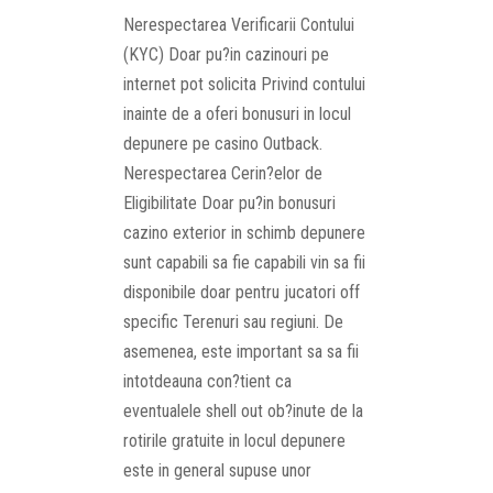
Nerespectarea Verificarii Contului
(KYC) Doar pu?in cazinouri pe
internet pot solicita Privind contului
inainte de a oferi bonusuri in locul
depunere pe casino Outback.
Nerespectarea Cerin?elor de
Eligibilitate Doar pu?in bonusuri
cazino exterior in schimb depunere
sunt capabili sa fie capabili vin sa fii
disponibile doar pentru jucatori off
specific Terenuri sau regiuni. De
asemenea, este important sa sa fii
intotdeauna con?tient ca
eventualele shell out ob?inute de la
rotirile gratuite in locul depunere
este in general supuse unor