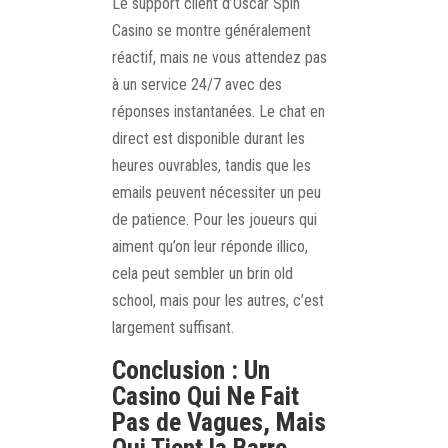
Le support client d’Oscar Spin
Casino se montre généralement
réactif, mais ne vous attendez pas
à un service 24/7 avec des
réponses instantanées. Le chat en
direct est disponible durant les
heures ouvrables, tandis que les
emails peuvent nécessiter un peu
de patience. Pour les joueurs qui
aiment qu’on leur réponde illico,
cela peut sembler un brin old
school, mais pour les autres, c’est
largement suffisant.
Conclusion : Un
Casino Qui Ne Fait
Pas de Vagues, Mais