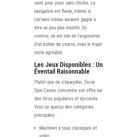
vient pour jouer sans chichis. La
navigation est fluide, même si
certains menus auraient gagné à
être un peu plus intuitifs. En
somme, on est loin de l’ergonomie
d’un bolide de course, mais le trajet
reste agréable.
Les Jeux Disponibles : Un
Éventail Raisonnable
Plutôt que de s’éparpiller, Oscar
Spin Casino concentre son offre sur
des titres populaires et éprouvés.
Voici un aperçu des catégories
principales :
Machines à sous classiques et
vidéo