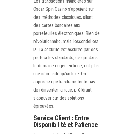
Les transactions financières sur
Oscar Spin Casino s’appuient sur
des méthodes classiques, allant
des cartes bancaires aux
portefeuilles électroniques. Rien de
révolutionnaire, mais l’essentiel est
là. La sécurité est assurée par des
protocoles standards, ce qui, dans
le domaine du jeu en ligne, est plus
une nécessité qu’un luxe. On
apprécie que le site ne tente pas
de réinventer la roue, préférant
s’appuyer sur des solutions
éprouvées.
Service Client : Entre
Disponibilité et Patience