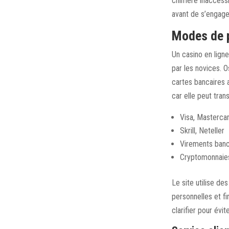
chimère inaccessi
avant de s’engage
Modes de pa
Un casino en lign
par les novices. 
cartes bancaires a
car elle peut tran
Visa, Masterca
Skrill, Neteller
Virements banc
Cryptomonnaies 
Le site utilise de
personnelles et fi
clarifier pour évi