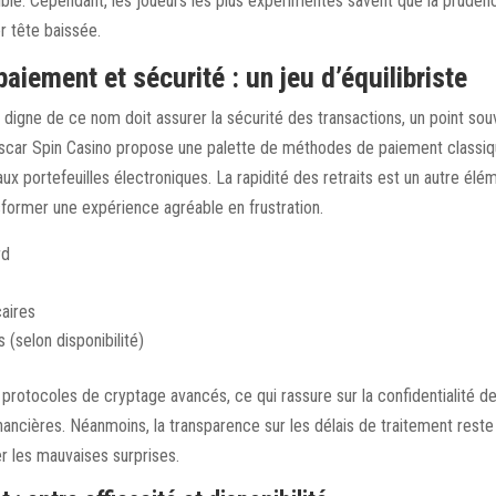
ble. Cependant, les joueurs les plus expérimentés savent que la pruden
r tête baissée.
iement et sécurité : un jeu d’équilibriste
e digne de ce nom doit assurer la sécurité des transactions, un point so
Oscar Spin Casino propose une palette de méthodes de paiement classiqu
ux portefeuilles électroniques. La rapidité des retraits est un autre éléme
sformer une expérience agréable en frustration.
rd
aires
(selon disponibilité)
s protocoles de cryptage avancés, ce qui rassure sur la confidentialité 
nancières. Néanmoins, la transparence sur les délais de traitement reste
ter les mauvaises surprises.