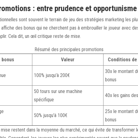
romotions : entre prudence et opportunisme
onnelles sont souvent le terrain de jeu des stratégies marketing les plus
 affiche des bonus qui ne cherchent pas à embrouiller le joueur avec de
lir. Cela dit, un œil critique reste de mise.
Résumé des principales promotions
e bonus
Valeur
Conditions de
30x le montant d
nue
100% jusqu’à 200€
bonus
50 tours sur une machine
40x les gains des
spécifique
ge
25x le montant d
50% jusqu’à 100€
bonus
 mise restent dans la moyenne du marché, ce qui évite de transformer 