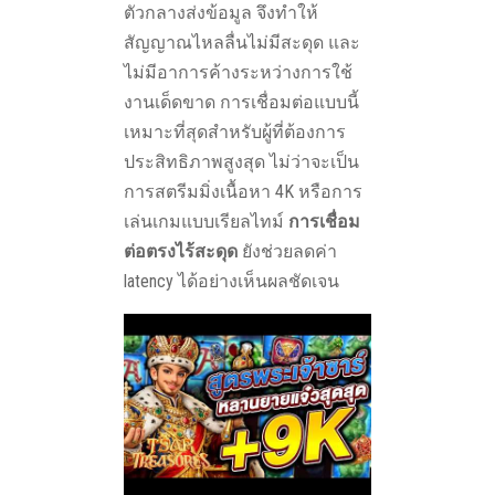
ตัวกลางส่งข้อมูล จึงทำให้
สัญญาณไหลลื่นไม่มีสะดุด และ
ไม่มีอาการค้างระหว่างการใช้
งานเด็ดขาด การเชื่อมต่อแบบนี้
เหมาะที่สุดสำหรับผู้ที่ต้องการ
ประสิทธิภาพสูงสุด ไม่ว่าจะเป็น
การสตรีมมิ่งเนื้อหา 4K หรือการ
เล่นเกมแบบเรียลไทม์
การเชื่อม
ต่อตรงไร้สะดุด
ยังช่วยลดค่า
latency ได้อย่างเห็นผลชัดเจน