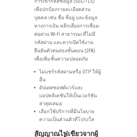
การเข้ารหัสข้อมูล (SSL/TLS)
เพื่อปกป้องรายละเอียดส่วน
บุคคล เช่น ชื่อ ที่อยู่ และข้อมูล
ทางการเงิน หลีกเลี่ยงการเชื่อม
ต่อผ่าน Wi-Fi สาธารณะที่ไม่มี
รหัสผ่าน และควรเปิดใช้งาน
ยืนยันตัวตนสองขั้นตอน (2FA)
เพื่อเพิ่มชั้นความปลอดภัย
ไม่แชร์รหัสผ่านหรือ OTP ให้ผู้
อื่น
อัปเดตซอฟต์แวร์และ
แอปพลิเคชันให้เป็นเวอร์ชัน
ล่าสุดเสมอ
เลือกใช้บริการที่มีนโยบาย
ความเป็นส่วนตัวที่โปร่งใส
สัญญาณไฟเขียวจากผู้