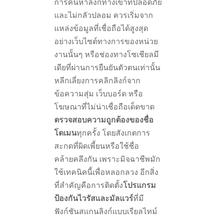
การค้นหาลิงก์ทางเข้าที่ปลอดภัย
และไม่กลัวปลอม ควรเริ่มจาก
แหล่งข้อมูลที่เชื่อถือได้สูงสุด
อย่างเว็บไซต์ทางการของหน่วย
งานนั้นๆ หรือช่องทางโซเชียลมี
เดียที่ผ่านการยืนยันตัวตนเท่านั้น
หลีกเลี่ยงการคลิกลิงก์จาก
ข้อความสุ่ม เว็บบอร์ด หรือ
โฆษณาที่ไม่น่าเชื่อถือเด็ดขาด
ตรวจสอบความถูกต้องของชื่อ
โดเมน
ทุกครั้ง โดยสังเกตการ
สะกดที่ผิดเพี้ยนหรือใช้ชื่อ
คล้ายคลึงกัน เพราะมิจฉาชีพมัก
ใช้เทคนิคนี้เพื่อหลอกลวง อีกสิ่ง
ที่สำคัญคือการติดตั้ง
โปรแกรม
ป้องกันไวรัสและมัลแวร์
ที่มี
ฟังก์ชันสแกนลิงก์แบบเรียลไทม์