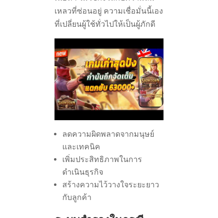
เหลวที่ซ่อนอยู่ ความเชื่อมั่นนี้เอง
ที่เปลี่ยนผู้ใช้ทั่วไปให้เป็นผู้ภักดี
ลดความผิดพลาดจากมนุษย์
และเทคนิค
เพิ่มประสิทธิภาพในการ
ดำเนินธุรกิจ
สร้างความไว้วางใจระยะยาว
กับลูกค้า