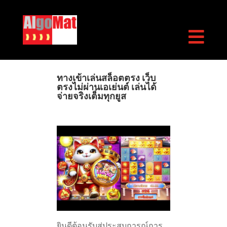

ทางเข้าเล่นสล็อตตรง เว็บ
ตรงไม่ผ่านเอเย่นต์ เล่นได้
จ่ายจริงเต็มทุกยูส
ยินดีต้อนรับสู่ประสบการณ์การ