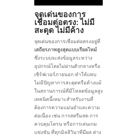
จุดเด่นของการ
เชื่อมต่อตรง: ไม่มี
สะดุด ไม่มีค้าง
จุดเด่นของการเชื่อมต่อตรงอยู่ที่
เสถียรภาพสูงสุดแบบเรียลไทม์
ซึ่งระบบจะส่งข้อมูลระหว่าง
อุปกรณ์โดยไม่ผ่านตัวกลางหรือ
เซิร์ฟเวอร์ภายนอก ทำให้แทบ
ไม่มีปัญหาการสะดุดหรือค้างแม้
ในสถานการณ์ที่มีโหลดข้อมูลสูง
เทคนิคนี้เหมาะสำหรับงานที่
ต้องการความแม่นยำและความ
ต่อเนื่อง เช่น การสตรีมสด การ
ควบคุมโดรน หรือการเล่นเกม
แข่งขัน ที่ทุกมิลลิวินาทีมีผล ต่าง