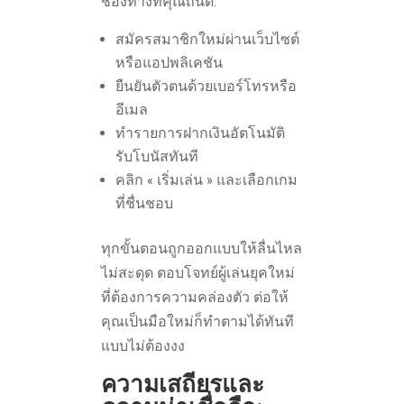
ช่องทางที่คุณถนัด:
สมัครสมาชิกใหม่ผ่านเว็บไซต์
หรือแอปพลิเคชัน
ยืนยันตัวตนด้วยเบอร์โทรหรือ
อีเมล
ทำรายการฝากเงินอัตโนมัติ
รับโบนัสทันที
คลิก « เริ่มเล่น » และเลือกเกม
ที่ชื่นชอบ
ทุกขั้นตอนถูกออกแบบให้ลื่นไหล
ไม่สะดุด ตอบโจทย์ผู้เล่นยุคใหม่
ที่ต้องการความคล่องตัว ต่อให้
คุณเป็นมือใหม่ก็ทำตามได้ทันที
แบบไม่ต้องงง
ความเสถียรและ