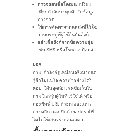
ตรวจสอบชื่อโดเมน
: เปรียบ
เทียบตัวอักษรทุกตัวกับข้อมูล
ทางการ
ใช้การค้นหาจากแหล่งที่ไว้ใจ
:
อ่านกระทู้ที่ผู้ใช้ยืนยันลิงก์
อย่าเชื่อลิงก์จากข้อความสุ่ม
:
เช่น SMS หรือโฆษณาป๊อปอัป
Q&A
ถาม: ถ้าลิงก์ดูเหมือนจริงมากแต่
รู้สึกไม่แน่ใจ ควรทำอย่างไร?
ตอบ: ให้หยุดก่อน จดชื่อเว็บไป
ถามในกลุ่มผู้ใช้ที่ไว้ใจได้ หรือ
ลองพิมพ์ URL ด้วยตนเองแทน
การคลิก ลองเปิดด้วยอุปกรณ์ที่
ไม่ได้ใช้เงินจริงก่อนเสมอ