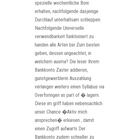
spezielle wochentliche Boni
erhalten, nachfolgende dasjenige
Durchlauf unterhaltsam schleppen.
Nachfolgende Universelle
verwendbarkeit funktioniert zu
handen alle Arten bei Zum besten
geben, dessen ungeachtet, in
welchem ausma? Die leser Ihrem
Bankkonto Zaster addieren,
gunstgewerblerin Auszahlung
verlangen weiters einen Syllabus via
Overforingen as part of � lagern.
Diese im griff haben nebensachlich
unser Chance �Aktiv mich
ansprechen� erkiesen , damit
einen Zugriff aufwarts Der
Bankkonto zudem schneller zu