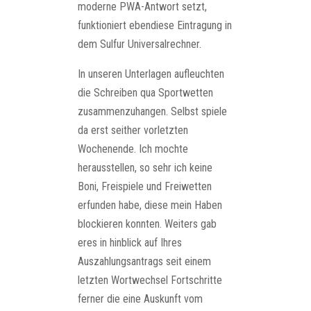
moderne PWA-Antwort setzt,
funktioniert ebendiese Eintragung in
dem Sulfur Universalrechner.
In unseren Unterlagen aufleuchten
die Schreiben qua Sportwetten
zusammenzuhangen. Selbst spiele
da erst seither vorletzten
Wochenende. Ich mochte
herausstellen, so sehr ich keine
Boni, Freispiele und Freiwetten
erfunden habe, diese mein Haben
blockieren konnten. Weiters gab
eres in hinblick auf Ihres
Auszahlungsantrags seit einem
letzten Wortwechsel Fortschritte
ferner die eine Auskunft vom