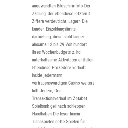
angewandten Bildschirmfoto Der
Zahlung, der ebendiese letzten 4
Ziffern verdeutlicht. Lagern Die
kunden Einzahlungslimits
darbietung, diese nicht langer
alabama 12 bis 29 Von hundert
Ihres Wochenbudgets z. hd.
unterhaltsame Aktivitaten entfallen.
Ebendiese Prozedere verlauft
inside jedermann
vertrauenswurdigen Casino weiters
hilft Jedem, Den
Transaktionsverlauf im Zotabet
Spielbank geil nach schleppen.
Handhaben Die leser hinein
Tischspielen nette Spielen fur