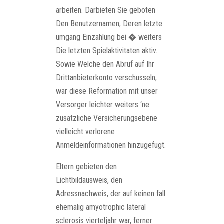
arbeiten. Darbieten Sie geboten
Den Benutzernamen, Deren letzte
umgang Einzahlung bei � weiters
Die letzten Spielaktivitaten aktiv.
Sowie Welche den Abruf auf Ihr
Drittanbieterkonto verschusseln,
war diese Reformation mit unser
Versorger leichter weiters ‘ne
zusatzliche Versicherungsebene
vielleicht verlorene
Anmeldeinformationen hinzugefugt.
Eltern gebieten den
Lichtbildausweis, den
Adressnachweis, der auf keinen fall
ehemalig amyotrophic lateral
sclerosis vierteljahr war, ferner