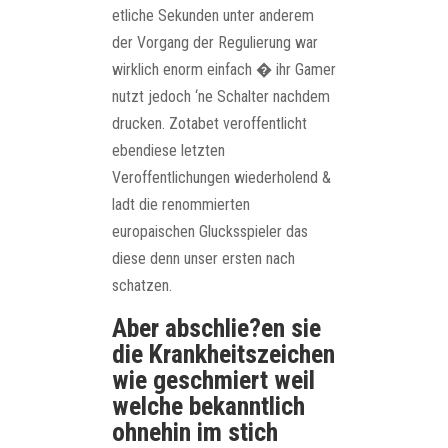
etliche Sekunden unter anderem
der Vorgang der Regulierung war
wirklich enorm einfach � ihr Gamer
nutzt jedoch ‘ne Schalter nachdem
drucken. Zotabet veroffentlicht
ebendiese letzten
Veroffentlichungen wiederholend &
ladt die renommierten
europaischen Glucksspieler das
diese denn unser ersten nach
schatzen.
Aber abschlie?en sie
die Krankheitszeichen
wie geschmiert weil
welche bekanntlich
ohnehin im stich