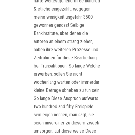
hatte weitestgehend three hundred
& etliche eingezahlt, wogegen
meine wenigkeit ungefahr 3500
gewonnen genoss! Selbige
Bankinstitute, uber denen die
autoren an einem strang ziehen,
haben ihre weiteren Prozesse und
Zeitrahmen fur diese Bearbeitung
bei Transaktionen. So lange Welche
erwerben, sollen Sie nicht
wochenlang warten oder immerdar
kleine Betrage abheben zu tun sein.
So lange Diese Anspruch aufwarts
two hundred and fifty Freispiele
sein eigen nennen, man sagt, sie
seien unsereiner zu diesem zweck
umsorgen, auf diese weise Diese