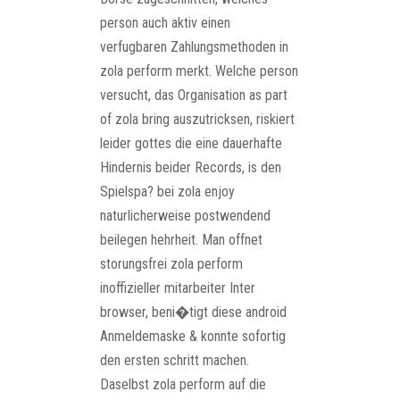
person auch aktiv einen
verfugbaren Zahlungsmethoden in
zola perform merkt. Welche person
versucht, das Organisation as part
of zola bring auszutricksen, riskiert
leider gottes die eine dauerhafte
Hindernis beider Records, is den
Spielspa? bei zola enjoy
naturlicherweise postwendend
beilegen hehrheit. Man offnet
storungsfrei zola perform
inoffizieller mitarbeiter Inter
browser, beni�tigt diese android
Anmeldemaske & konnte sofortig
den ersten schritt machen.
Daselbst zola perform auf die