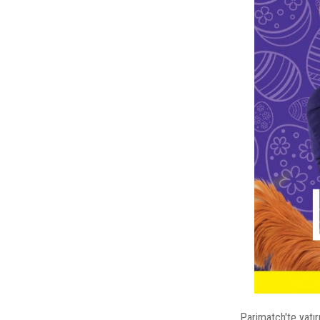
Parimatch'te yatırı