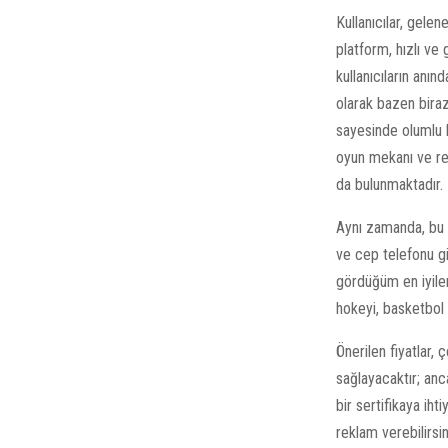
Kullanıcılar, gele
platform, hızlı ve
kullanıcıların anı
olarak bazen biraz 
sayesinde olumlu b
oyun mekanı ve re
da bulunmaktadır.
Aynı zamanda, bu 
ve cep telefonu gib
gördüğüm en iyilerd
hokeyi, basketbol 
Önerilen fiyatlar,
sağlayacaktır; anc
bir sertifikaya iht
reklam verebilirsi