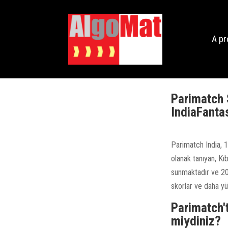
A p
Parimatch 
IndiaFanta
Parimatch India, 1
olanak tanıyan, Kı
sunmaktadır ve 20
skorlar ve daha yü
Parimatch'
miydiniz?