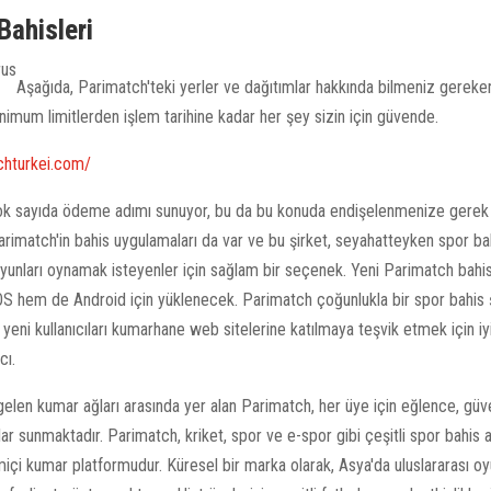
Bahisleri
Aşağıda, Parimatch'teki yerler ve dağıtımlar hakkında bilmeniz gereken
nimum limitlerden işlem tarihine kadar her şey sizin için güvende.
ok sayıda ödeme adımı sunuyor, bu da bu konuda endişelenmenize gerek
Parimatch'in bahis uygulamaları da var ve bu şirket, seyahatteyken spor b
unları oynamak isteyenler için sağlam bir seçenek. Yeni Parimatch bah
S hem de Android için yüklenecek. Parimatch çoğunlukla bir spor bahis ş
n yeni kullanıcıları kumarhane web sitelerine katılmaya teşvik etmek için iyi
cı.
gelen kumar ağları arasında yer alan Parimatch, her üye için eğlence, güv
tlar sunmaktadır. Parimatch, kriket, spor ve e-spor gibi çeşitli spor bahis a
miçi kumar platformudur. Küresel bir marka olarak, Asya'da uluslararası oyu