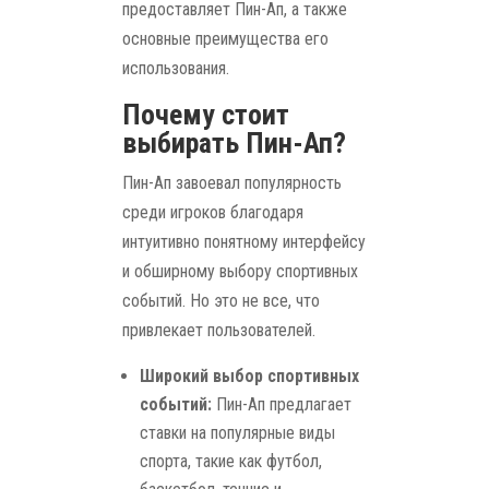
предоставляет Пин-Ап, а также
основные преимущества его
использования.
Почему стоит
выбирать Пин-Ап?
Пин-Ап завоевал популярность
среди игроков благодаря
интуитивно понятному интерфейсу
и обширному выбору спортивных
событий. Но это не все, что
привлекает пользователей.
Широкий выбор спортивных
событий:
Пин-Ап предлагает
ставки на популярные виды
спорта, такие как футбол,