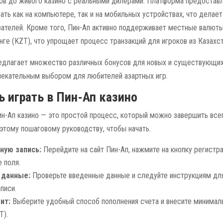
ов до живого казино с реальными дилерами. Платформа предостав
ть как на компьютере, так и на мобильных устройствах, что делает
вателей. Кроме того, Пин-Ап активно поддерживает местные валюты,
нге (KZT), что упрощает процесс транзакций для игроков из Казахст
едлагает множество различных бонусов для новых и существующих 
лекательным выбором для любителей азартных игр.
ь играть в Пин-Ап казино
ин-Ап казино — это простой процесс, который можно завершить все
 этому пошаговому руководству, чтобы начать.
ную запись:
Перейдите на сайт Пин-Ап, нажмите на кнопку регистра
 поля.
 данные:
Проверьте введенные данные и следуйте инструкциям дл
писи.
ит:
Выберите удобный способ пополнения счета и внесите минимал
T).