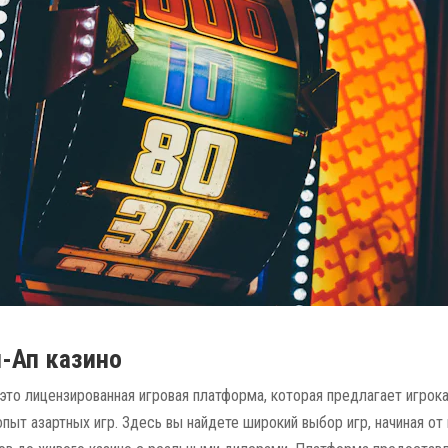
-Ап казино
 это лицензированная игровая платформа, которая предлагает игрок
пыт азартных игр. Здесь вы найдете широкий выбор игр, начиная от