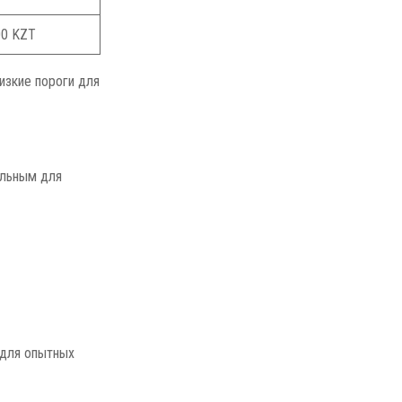
00 KZT
изкие пороги для
ельным для
 для опытных