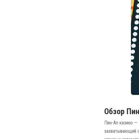
Обзор Пин
Пин-Ап казино —
захватывающий о