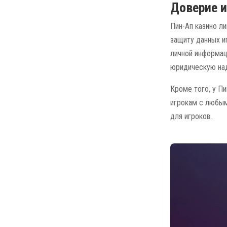
Доверие и
Пин-Ап казино л
защиту данных и
личной информац
юридическую над
Кроме того, у П
игрокам с любым
для игроков.