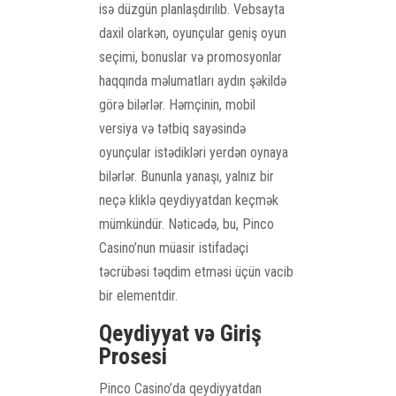
isə düzgün planlaşdırılıb. Vebsayta
daxil olarkən, oyunçular geniş oyun
seçimi, bonuslar və promosyonlar
haqqında məlumatları aydın şəkildə
görə bilərlər. Həmçinin, mobil
versiya və tətbiq sayəsində
oyunçular istədikləri yerdən oynaya
bilərlər. Bununla yanaşı, yalnız bir
neçə kliklə qeydiyyatdan keçmək
mümkündür. Nəticədə, bu, Pinco
Casino’nun müasir istifadəçi
təcrübəsi təqdim etməsi üçün vacib
bir elementdir.
Qeydiyyat və Giriş
Prosesi
Pinco Casino’da qeydiyyatdan