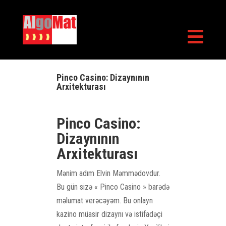

Pinco Casino: Dizaynının
Arxitekturası
Pinco Casino:
Dizaynının
Arxitekturası
Mənim adım Elvin Məmmədovdur.
Bu gün sizə « Pinco Casino » barədə
məlumat verəcəyəm. Bu onlayn
kazino müasir dizaynı və istifadəçi