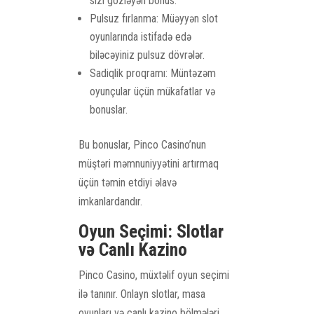
sizi gözləyən bonus.
Pulsuz fırlanma: Müəyyən slot
oyunlarında istifadə edə
biləcəyiniz pulsuz dövrələr.
Sadiqlik proqramı: Müntəzəm
oyunçular üçün mükafatlar və
bonuslar.
Bu bonuslar, Pinco Casino’nun
müştəri məmnuniyyətini artırmaq
üçün təmin etdiyi əlavə
imkanlardandır.
Oyun Seçimi: Slotlar
və Canlı Kazino
Pinco Casino, müxtəlif oyun seçimi
ilə tanınır. Onlayn slotlar, masa
oyunları və canlı kazino bölmələri