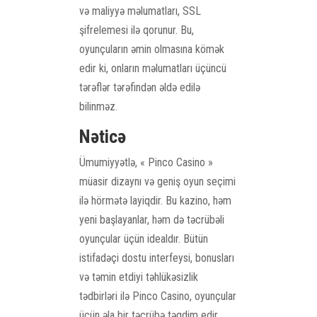
və maliyyə məlumatları, SSL
şifrelemesi ilə qorunur. Bu,
oyunçuların əmin olmasına kömək
edir ki, onların məlumatları üçüncü
tərəflər tərəfindən əldə edilə
bilinməz.
Nəticə
Ümumiyyətlə, « Pinco Casino »
müasir dizaynı və geniş oyun seçimi
ilə hörmətə layiqdir. Bu kazino, həm
yeni başlayanlar, həm də təcrübəli
oyunçular üçün idealdır. Bütün
istifadəçi dostu interfeysi, bonusları
və təmin etdiyi təhlükəsizlik
tədbirləri ilə Pinco Casino, oyunçular
üçün əla bir təcrübə təqdim edir.