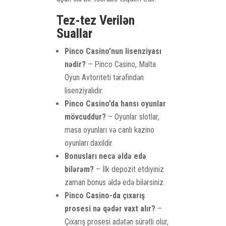
Tez-tez Verilən
Suallar
Pinco Casino’nun lisenziyası
nədir?
– Pinco Casino, Malta
Oyun Avtoriteti tərəfindən
lisenziyalıdır.
Pinco Casino’da hansı oyunlar
mövcuddur?
– Oyunlar slotlar,
masa oyunları və canlı kazino
oyunları daxildir.
Bonusları necə əldə edə
bilərəm?
– İlk depozit etdiyiniz
zaman bonus əldə edə bilərsiniz.
Pinco Casino-da çıxarış
prosesi nə qədər vaxt alır?
–
Çıxarış prosesi adətən sürətli olur,