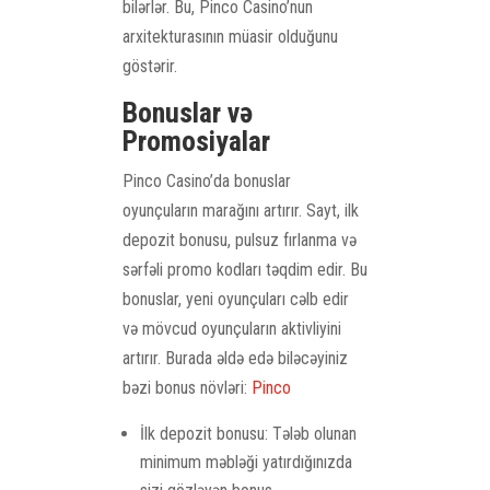
bilərlər. Bu, Pinco Casino’nun
arxitekturasının müasir olduğunu
göstərir.
Bonuslar və
Promosiyalar
Pinco Casino’da bonuslar
oyunçuların marağını artırır. Sayt, ilk
depozit bonusu, pulsuz fırlanma və
sərfəli promo kodları təqdim edir. Bu
bonuslar, yeni oyunçuları cəlb edir
və mövcud oyunçuların aktivliyini
artırır. Burada əldə edə biləcəyiniz
bəzi bonus növləri:
Pinco
İlk depozit bonusu: Tələb olunan
minimum məbləği yatırdığınızda