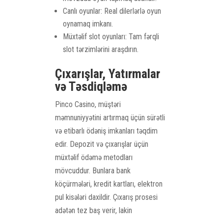
Canlı oyunlar: Real dilerlərlə oyun
oynamaq imkanı.
Müxtəlif slot oyunları: Tam fərqli
slot tərzimlərini araşdırın.
Çıxarışlar, Yatırmalar
və Təsdiqləmə
Pinco Casino, müştəri
məmnuniyyətini artırmaq üçün sürətli
və etibarlı ödəniş imkanları təqdim
edir. Depozit və çıxarışlar üçün
müxtəlif ödəmə metodları
mövcuddur. Bunlara bank
köçürmələri, kredit kartları, elektron
pul kisələri daxildir. Çıxarış prosesi
adətən tez baş verir, lakin