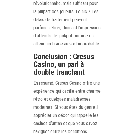
révolutionnaire, mais suffisant pour
la plupart des joueurs. Le hic ? Les
délais de traitement peuvent
parfois s’étirer, donnant l’impression
d’attendre le jackpot comme on
attend un tirage au sort improbable.
Conclusion : Cresus
Casino, un pari à
double tranchant
En résumé, Cresus Casino offre une
expérience qui oscille entre charme
rétro et quelques maladresses
modernes. Si vous êtes du genre à
apprécier un décor qui rappelle les
casinos d’antan et que vous savez
naviguer entre les conditions