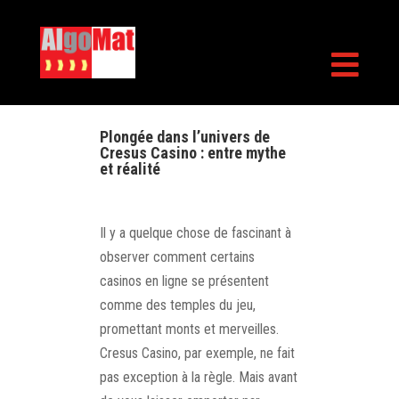

Plongée dans l’univers de
Cresus Casino : entre mythe
et réalité
Il y a quelque chose de fascinant à
observer comment certains
casinos en ligne se présentent
comme des temples du jeu,
promettant monts et merveilles.
Cresus Casino, par exemple, ne fait
pas exception à la règle. Mais avant