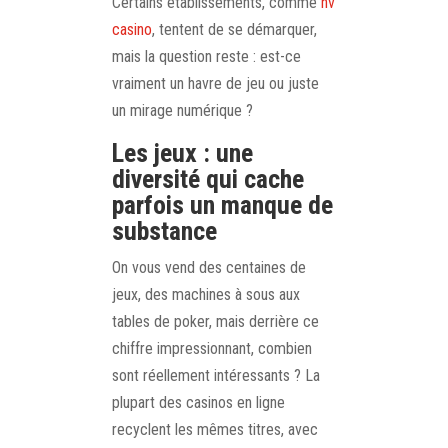
Certains établissements, comme
nv
casino
, tentent de se démarquer,
mais la question reste : est-ce
vraiment un havre de jeu ou juste
un mirage numérique ?
Les jeux : une
diversité qui cache
parfois un manque de
substance
On vous vend des centaines de
jeux, des machines à sous aux
tables de poker, mais derrière ce
chiffre impressionnant, combien
sont réellement intéressants ? La
plupart des casinos en ligne
recyclent les mêmes titres, avec