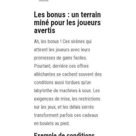
Les bonus : un terrain
miné pour les joueurs
avertis
Ah, les bonus ! Ces sirènes qui
attirent les joueurs avec leurs
promesses de gains faciles.
Pourtant, derrière ces offres
alléchantes se cachent souvent des
conditions aussi tordues qu’un
labyrinthe de machines à sous. Les
exigences de mise, les restrictions
sur les jeux, et les délais serrés
transforment parfois ces cadeaux
en boulets au pied.
Exemple de conditions