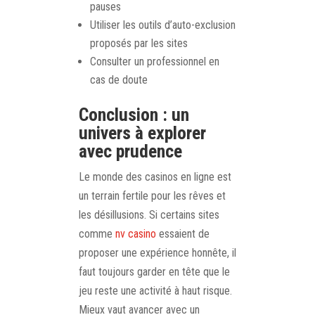
pauses
Utiliser les outils d’auto-exclusion
proposés par les sites
Consulter un professionnel en
cas de doute
Conclusion : un
univers à explorer
avec prudence
Le monde des casinos en ligne est
un terrain fertile pour les rêves et
les désillusions. Si certains sites
comme
nv casino
essaient de
proposer une expérience honnête, il
faut toujours garder en tête que le
jeu reste une activité à haut risque.
Mieux vaut avancer avec un