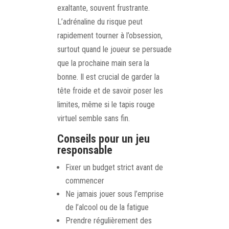
exaltante, souvent frustrante.
L’adrénaline du risque peut
rapidement tourner à l’obsession,
surtout quand le joueur se persuade
que la prochaine main sera la
bonne. Il est crucial de garder la
tête froide et de savoir poser les
limites, même si le tapis rouge
virtuel semble sans fin.
Conseils pour un jeu
responsable
Fixer un budget strict avant de
commencer
Ne jamais jouer sous l’emprise
de l’alcool ou de la fatigue
Prendre régulièrement des