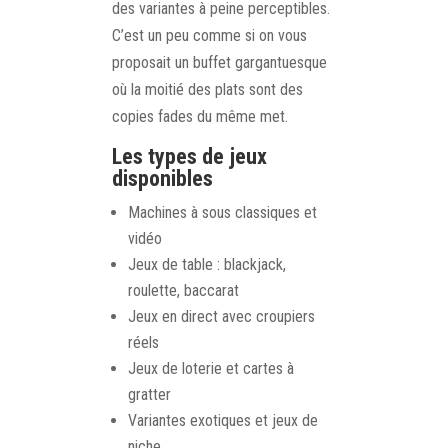
des variantes à peine perceptibles.
C’est un peu comme si on vous
proposait un buffet gargantuesque
où la moitié des plats sont des
copies fades du même met.
Les types de jeux
disponibles
Machines à sous classiques et
vidéo
Jeux de table : blackjack,
roulette, baccarat
Jeux en direct avec croupiers
réels
Jeux de loterie et cartes à
gratter
Variantes exotiques et jeux de
niche