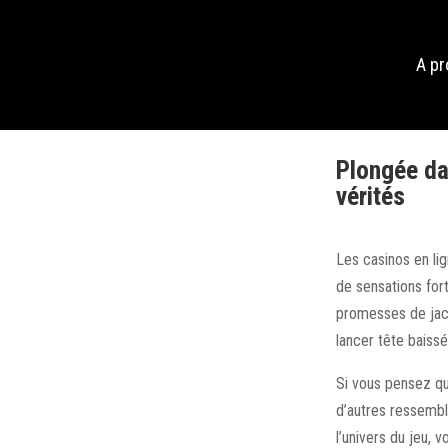
A p
Plongée dan
vérités
Les casinos en lig
de sensations fort
promesses de jack
lancer tête baissé
Si vous pensez qu
d’autres ressembl
l’univers du jeu, 