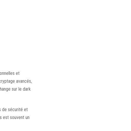
onnelles et
 cryptage avancés,
hange sur le dark
s de sécurité et
ns est souvent un