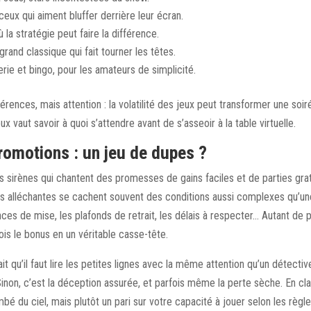
ceux qui aiment bluffer derrière leur écran.
 la stratégie peut faire la différence.
grand classique qui fait tourner les têtes.
erie et bingo, pour les amateurs de simplicité.
rences, mais attention : la volatilité des jeux peut transformer une soi
ux vaut savoir à quoi s’attendre avant de s’asseoir à la table virtuelle.
romotions : un jeu de dupes ?
s sirènes qui chantent des promesses de gains faciles et de parties grat
es alléchantes se cachent souvent des conditions aussi complexes qu’u
ces de mise, les plafonds de retrait, les délais à respecter… Autant de 
is le bonus en un véritable casse-tête.
ait qu’il faut lire les petites lignes avec la même attention qu’un détecti
non, c’est la déception assurée, et parfois même la perte sèche. En clai
bé du ciel, mais plutôt un pari sur votre capacité à jouer selon les règ