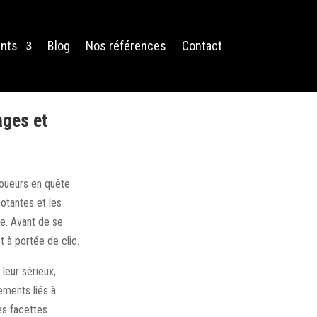
nts
Blog
Nos références
Contact
ages et
 joueurs en quête
notantes et les
e. Avant de se
t à portée de clic.
leur sérieux,
ements liés à
les facettes