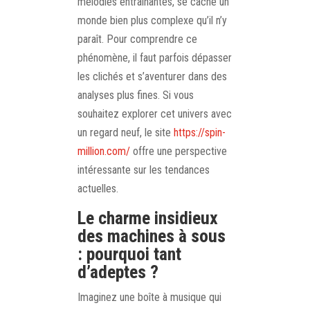
mélodies entraînantes, se cache un
monde bien plus complexe qu’il n’y
paraît. Pour comprendre ce
phénomène, il faut parfois dépasser
les clichés et s’aventurer dans des
analyses plus fines. Si vous
souhaitez explorer cet univers avec
un regard neuf, le site
https://spin-
million.com/
offre une perspective
intéressante sur les tendances
actuelles.
Le charme insidieux
des machines à sous
: pourquoi tant
d’adeptes ?
Imaginez une boîte à musique qui