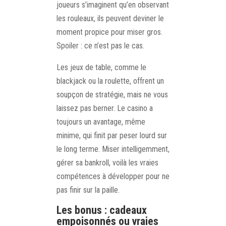
joueurs s’imaginent qu’en observant
les rouleaux, ils peuvent deviner le
moment propice pour miser gros.
Spoiler : ce n’est pas le cas.
Les jeux de table, comme le
blackjack ou la roulette, offrent un
soupçon de stratégie, mais ne vous
laissez pas berner. Le casino a
toujours un avantage, même
minime, qui finit par peser lourd sur
le long terme. Miser intelligemment,
gérer sa bankroll, voilà les vraies
compétences à développer pour ne
pas finir sur la paille.
Les bonus : cadeaux
empoisonnés ou vraies