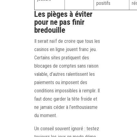
positifs
ré
Les pièges à éviter
pour ne pas finir
bredouille
Il serait naïf de croire que tous les
casinos en ligne jouent franc jeu.
Certains sites pratiquent des
blocages de comptes sans raison
valable, d’autres ralentissent les
paiements ou imposent des
conditions impossibles à remplir. Il
faut donc garder la tête froide et
ne jamais céder à l’enthousiasme
du moment.
Un conseil souvent ignoré : testez
toujours les jeux en mode démo