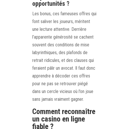
opportunités ?
Les bonus, ces fameuses offres qui
font saliver les joueurs, méritent
une lecture attentive. Derrière
l’apparente générosité se cachent
souvent des conditions de mise
labyrinthiques, des plafonds de
retrait ridicules, et des clauses qui
feraient pâlir un avocat. Il faut donc
apprendre à décoder ces offres
pour ne pas se retrouver piégé
dans un cercle vicieux où l’on joue
sans jamais vraiment gagner.
Comment reconnaître
un casino en ligne
fiable ?