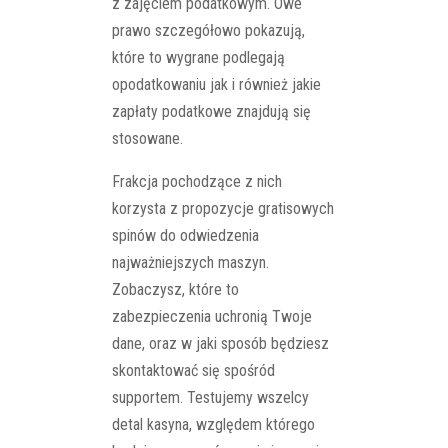
z zajęciem podatkowym. Owe
prawo szczegółowo pokazują,
które to wygrane podlegają
opodatkowaniu jak i również jakie
zapłaty podatkowe znajdują się
stosowane.
Frakcja pochodzące z nich
korzysta z propozycje gratisowych
spinów do odwiedzenia
najważniejszych maszyn.
Zobaczysz, które to
zabezpieczenia uchronią Twoje
dane, oraz w jaki sposób będziesz
skontaktować się spośród
supportem. Testujemy wszelcy
detal kasyna, względem którego