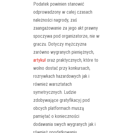
Podatek powinien stanowić
odprowadzony w całej czasach
należności nagrody, zaś
zaangażowanie za jego akt prawny
spoczywa pod organizatorze, nie w
graczu. Dotyczy mężczyzna
zarówno wygranych pieniężnych,
artykuł
oraz praktycznych, które to
wolno dostać przy konkursach,
rozrywkach hazardowych jak i
również warsztatach
symetrycznych. Ludzie
zdobywające gratyfikacyj pod
obcych platformach muszą
pamiętać o konieczności
dodawania swych wygranych jak i
również opodatkowaniu