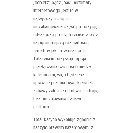
„dobierz” bądź „pas”. Automaty
internetowego jest to w
najwyższym stopniu
niezahamowana część propozycji,
gdyż łączą prostą technikę wraz z
najogromniejszą rozmaitością
tematów jak i również opcji.
Totalcasino pozyskuje opcja
przełączania czujności między
kategoriami, więc będziesz
sprawnie przebudować kierunek
zabawy zależnie od chwili nastroju,
bez poszukiwania świeżych
platform.
Total Kasyno wykonuje zgodnie z
naszym prawem hazardowym, z