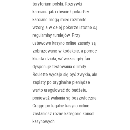
terytorium polski. Rozrywki
karciane jak i również pokerGry
karciane mogą mieć rozmaite
wzory, a w całej pokerze istotne są
regulaminy turniejów. Przy
ustawowe kasyno online zasady są
zobrazowane w kodeksie, a pomoc
klienta działa, wówczas gdy fan
dysponuje testowania o limity.
Roulette wydaje się być zwykła, ale
zapłaty po oryginalne pieniądze
warto uregulować do budżetu,
ponieważ wahania są bezzwłoczne.
Grając po legalne kasyno online
zastaniesz różne kategorie konsol
kasynowych.